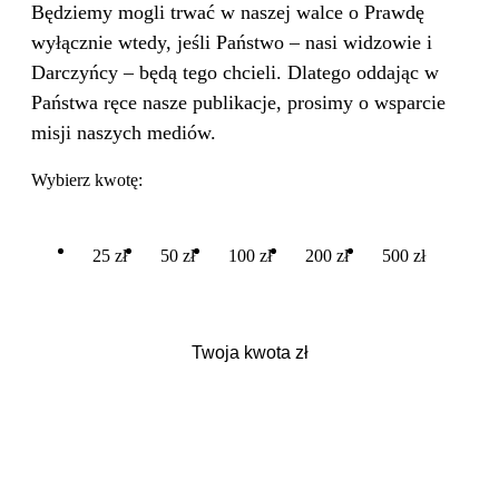
Będziemy mogli trwać w naszej walce o Prawdę
wyłącznie wtedy, jeśli Państwo – nasi widzowie i
Darczyńcy – będą tego chcieli. Dlatego oddając w
Państwa ręce nasze publikacje, prosimy o wsparcie
misji naszych mediów.
Wybierz kwotę:
25 zł
50 zł
100 zł
200 zł
500 zł