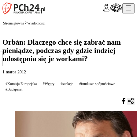
Strona główna
Wiadomości
Orbán: Dlaczego chce się zabrać nam
pieniądze, podczas gdy gdzie indziej
udostępnia się je workami?
1 marca 2012
#Komisja Europejska
#Węgry
#sankcje
#fundusze spójnościowe
#Budapeszt