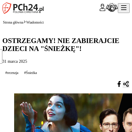
Strona główna
Wiadomości
OSTRZEGAMY! NIE ZABIERAJCIE
DZIECI NA "ŚNIEŻKĘ"!
31 marca 2025
#recenzja
#Śnieżka