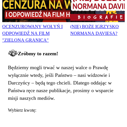
OCENZUROWANY WOŁYŃ I
(NIE) BOŻE IGRZYSKO
ODPOWIEDŹ NA FILM
NORMANA DAVIESA?
"ZIELONA GRANICA"
Zróbmy to razem!
Będziemy mogli trwać w naszej walce o Prawdę
wyłącznie wtedy, jeśli Państwo – nasi widzowie i
Darczyńcy – będą tego chcieli. Dlatego oddając w
Państwa ręce nasze publikacje, prosimy o wsparcie
misji naszych mediów.
Wybierz kwotę: