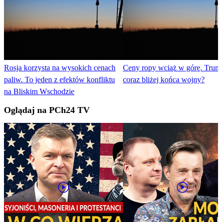
Rosja korzysta na wysokich cenach
Ceny ropy wciąż w górę. Trum
paliw. To jeden z efektów konfliktu
coraz bliżej końca wojny?
na Bliskim Wschodzie
Oglądaj na PCh24 TV