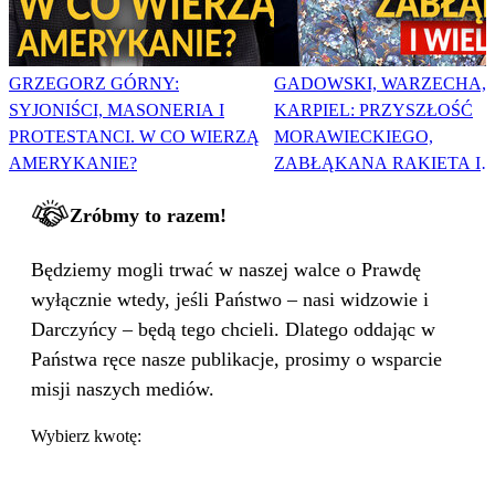
GRZEGORZ GÓRNY:
GADOWSKI, WARZECHA,
SYJONIŚCI, MASONERIA I
KARPIEL: PRZYSZŁOŚĆ
PROTESTANCI. W CO WIERZĄ
MORAWIECKIEGO,
AMERYKANIE?
ZABŁĄKANA RAKIETA I
WIELKA PODMIANA
Zróbmy to razem!
Będziemy mogli trwać w naszej walce o Prawdę
wyłącznie wtedy, jeśli Państwo – nasi widzowie i
Darczyńcy – będą tego chcieli. Dlatego oddając w
Państwa ręce nasze publikacje, prosimy o wsparcie
misji naszych mediów.
Wybierz kwotę: