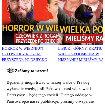
HORROR W WIEDNIU?!
LISICKI, GÓRNY, KRATIUK
CZŁOWIEK Z ROGAMI
WIELKA PODMIANA W
PRZYSZEDŁ PO DZIECKO
HISZPANII? MIELIŚMY RA
Zróbmy to razem!
Będziemy mogli trwać w naszej walce o Prawdę
wyłącznie wtedy, jeśli Państwo – nasi widzowie i
Darczyńcy – będą tego chcieli. Dlatego oddając w
Państwa ręce nasze publikacje, prosimy o wsparcie