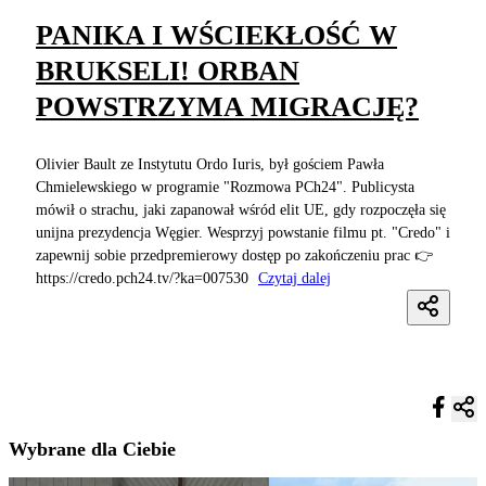
PANIKA I WŚCIEKŁOŚĆ W
BRUKSELI! ORBAN
POWSTRZYMA MIGRACJĘ?
Olivier Bault ze Instytutu Ordo Iuris, był gościem Pawła
Chmielewskiego w programie "Rozmowa PCh24". Publicysta
mówił o strachu, jaki zapanował wśród elit UE, gdy rozpoczęła się
unijna prezydencja Węgier. Wesprzyj powstanie filmu pt. "Credo" i
zapewnij sobie przedpremierowy dostęp po zakończeniu prac 👉
https://credo.pch24.tv/?ka=007530
Czytaj dalej
Wybrane dla Ciebie