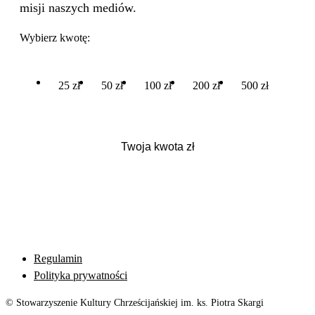
misji naszych mediów.
Wybierz kwotę:
25 zł
50 zł
100 zł
200 zł
500 zł
Regulamin
Polityka prywatności
© Stowarzyszenie Kultury Chrześcijańskiej im. ks. Piotra Skargi