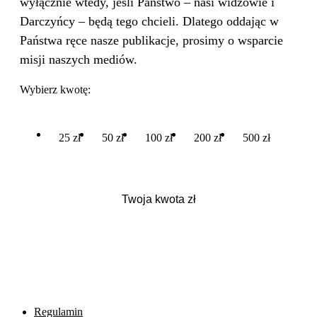
wyłącznie wtedy, jeśli Państwo – nasi widzowie i
Darczyńcy – będą tego chcieli. Dlatego oddając w
Państwa ręce nasze publikacje, prosimy o wsparcie
misji naszych mediów.
Wybierz kwotę:
25 zł
50 zł
100 zł
200 zł
500 zł
Regulamin