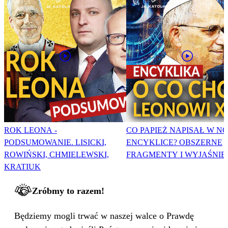
ROK LEONA -
CO PAPIEŻ NAPISAŁ W N
PODSUMOWANIE. LISICKI,
ENCYKLICE? OBSZERNE
ROWIŃSKI, CHMIELEWSKI,
FRAGMENTY I WYJAŚNIE
KRATIUK
Zróbmy to razem!
Będziemy mogli trwać w naszej walce o Prawdę