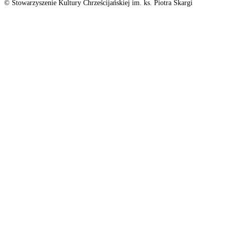
© Stowarzyszenie Kultury Chrześcijańskiej im. ks. Piotra Skargi