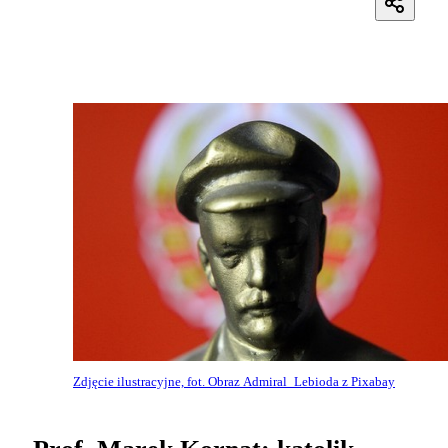
Zdjęcie ilustracyjne, fot. Obraz Admiral_Lebioda z Pixabay