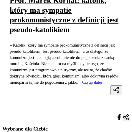
Prof. Marek Kornat: katolik,
który ma sympatie
prokomunistyczne z definicji jest
pseudo-katolikiem
– Katolik, który ma sympatie prokomunistyczne z definicji jest
pseudo-katolikiem. Jest pseudo-katolikiem, a to dlatego, że
komunizm jest ideologią absolutnie nie do pogodzenia z nauką
moralną Kościoła. Nie mam tu na myśli jedynie tego, że
komunizm jest programowo ateistyczny, ale też to, że choćby
doktryna równości, którą głosi komunizm, albo doktryna rządów
monopartii są nie do pogodzenia z jakko...
Czytaj dalej
Wybrane dla Ciebie