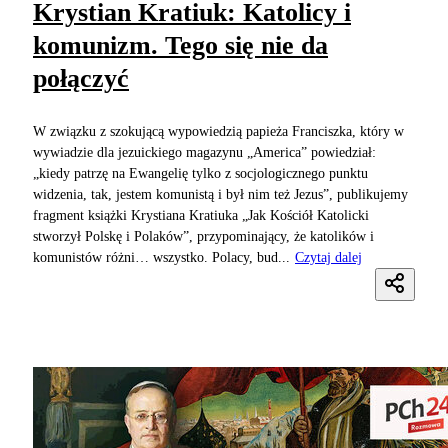
Krystian Kratiuk: Katolicy i
komunizm. Tego się nie da
połączyć
W związku z szokującą wypowiedzią papieża Franciszka, który w
wywiadzie dla jezuickiego magazynu „America” powiedział:
„kiedy patrzę na Ewangelię tylko z socjologicznego punktu
widzenia, tak, jestem komunistą i był nim też Jezus”, publikujemy
fragment książki Krystiana Kratiuka „Jak Kościół Katolicki
stworzył Polskę i Polaków”, przypominający, że katolików i
komunistów różni… wszystko. Polacy, bud...
Czytaj dalej