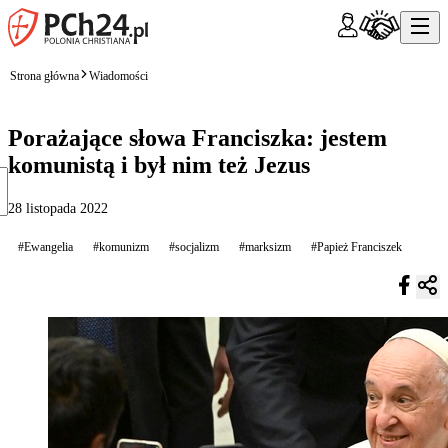
Strona główna
Wiadomości
Porażające słowa Franciszka: jestem
komunistą i był nim też Jezus
28 listopada 2022
#Ewangelia
#komunizm
#socjalizm
#marksizm
#Papież Franciszek