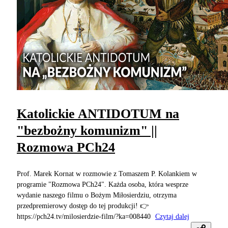
Katolickie ANTIDOTUM na
"bezbożny komunizm" ||
Rozmowa PCh24
Prof. Marek Kornat w rozmowie z Tomaszem P. Kolankiem w
programie "Rozmowa PCh24". Każda osoba, która wesprze
wydanie naszego filmu o Bożym Miłosierdziu, otrzyma
przedpremierowy dostęp do tej produkcji! 👉
https://pch24.tv/milosierdzie-film/?ka=008440
Czytaj dalej