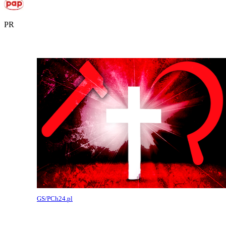
PR
GS/PCh24.pl