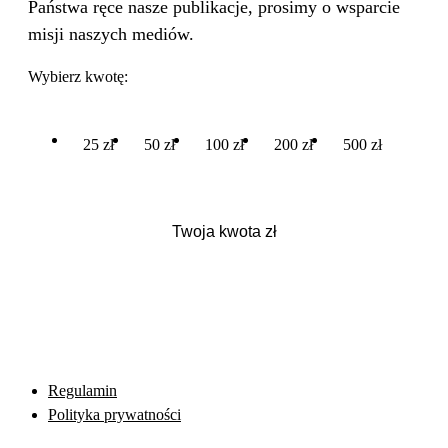
Państwa ręce nasze publikacje, prosimy o wsparcie
misji naszych mediów.
Wybierz kwotę:
25 zł
50 zł
100 zł
200 zł
500 zł
Regulamin
Polityka prywatności