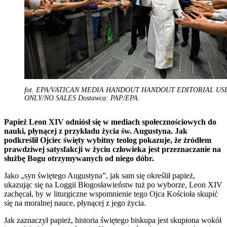
fot. EPA/VATICAN MEDIA HANDOUT HANDOUT EDITORIAL US
ONLY/NO SALES Dostawca: PAP/EPA.
Papież Leon XIV odniósł się w mediach społecznościowych do
nauki, płynącej z przykładu życia św. Augustyna. Jak
podkreślił Ojciec święty wybitny teolog pokazuje, że źródłem
prawdziwej satysfakcji w życiu człowieka jest przeznaczanie na
służbę Bogu otrzymywanych od niego dóbr.
Jako „syn świętego Augustyna”, jak sam się określił papież,
ukazując się na Loggii Błogosławieństw tuż po wyborze, Leon XIV
zachęcał, by w liturgiczne wspomnienie tego Ojca Kościoła skupić
się na moralnej nauce, płynącej z jego życia.
Jak zaznaczył papież, historia świętego biskupa jest skupiona wokół