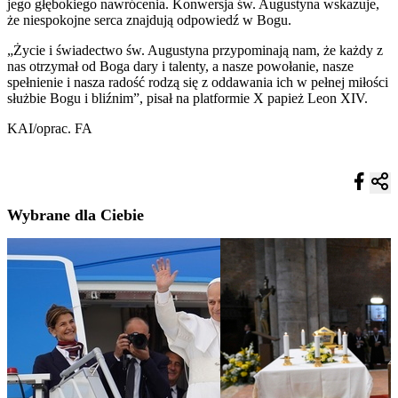
jego głębokiego nawrócenia. Konwersja św. Augustyna wskazuje,
że niespokojne serca znajdują odpowiedź w Bogu.
„Życie i świadectwo św. Augustyna przypominają nam, że każdy z
nas otrzymał od Boga dary i talenty, a nasze powołanie, nasze
spełnienie i nasza radość rodzą się z oddawania ich w pełnej miłości
służbie Bogu i bliźnim”, pisał na platformie X papież Leon XIV.
KAI/oprac. FA
Wybrane dla Ciebie