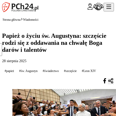
Strona główna
Wiadomości
Papież o życiu św. Augustyna: szczęście
rodzi się z oddawania na chwałę Boga
darów i talentów
28 sierpnia 2025
#papież
#św. Augustyn
#świadectwo
#szczęście
#Leon XIV