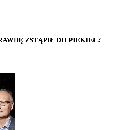
PRAWDĘ ZSTĄPIŁ DO PIEKIEŁ?