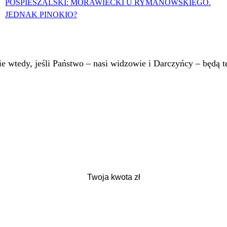
POSPIESZALSKI: MORAWIECKI U RYMANOWSKIEGO.
JEDNAK PINOKIO?
 wtedy, jeśli Państwo – nasi widzowie i Darczyńcy – będą te