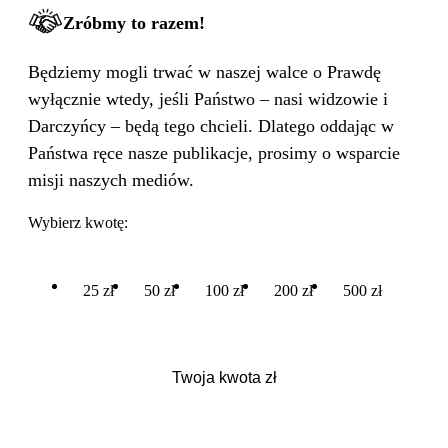
Zróbmy to razem!
Będziemy mogli trwać w naszej walce o Prawdę
wyłącznie wtedy, jeśli Państwo – nasi widzowie i
Darczyńcy – będą tego chcieli. Dlatego oddając w
Państwa ręce nasze publikacje, prosimy o wsparcie
misji naszych mediów.
Wybierz kwotę:
25 zł
50 zł
100 zł
200 zł
500 zł