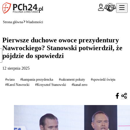
Strona główna
Wiadomości
Pierwsze duchowe owoce prezydentury
Nawrockiego? Stanowski potwierdził, że
pójdzie do spowiedzi
12 sierpnia 2025
#wiara
#kampania prezydencka
#sakrament pokuty
#spowiedź święta
#Karol Nawrocki
#Krzysztof Stanowski
#kanał zero