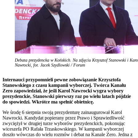
Debata prezydencka w Końskich. Na zdjęciu Krzysztof Stanowski i Karo
Nawrocki, fot. Jacek Szydlowski / Forum
Internauci przypomnieli pewne zobowiązanie Krzysztofa
Stanowskiego z czasu kampanii wyborczej. Twórca Kanału
Zero zapowiedział, że jeśli Karol Nawrocki wygra wybory
prezydenckie, Stanowski pierwszy raz po wielu latach pójdzie
do spowiedzi. Wkrótce ma spełnić obietnicę.
We środę 6 sierpnia swoją prezydenturę zainaugurował Karol
Nawrocki. Kandydat popierany przez Prawo i Sprawiedliwość
zwyciężył w drugiej turze wyborów prezydenckich, pokonując
wiceszefa PO Rafała Trzaskowskiego. W kampanii wyborczej
doszło wówczas do wielu rozmów i debat na Kanale Zero. Jedna z