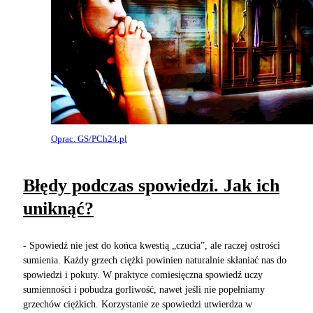
Oprac. GS/PCh24.pl
Błędy podczas spowiedzi. Jak ich
uniknąć?
- Spowiedź nie jest do końca kwestią „czucia”, ale raczej ostrości
sumienia. Każdy grzech ciężki powinien naturalnie skłaniać nas do
spowiedzi i pokuty. W praktyce comiesięczna spowiedź uczy
sumienności i pobudza gorliwość, nawet jeśli nie popełniamy
grzechów ciężkich. Korzystanie ze spowiedzi utwierdza w