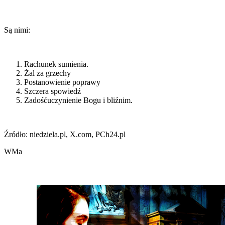
Są nimi:
Rachunek sumienia.
Żal za grzechy
Postanowienie poprawy
Szczera spowiedź
Zadośćuczynienie Bogu i bliźnim.
Źródło: niedziela.pl, X.com, PCh24.pl
WMa