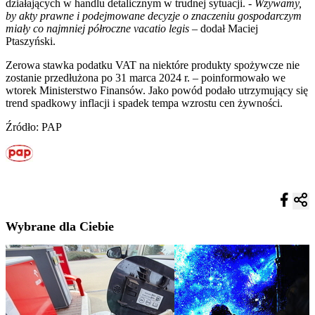
działających w handlu detalicznym w trudnej sytuacji. -
Wzywamy,
by akty prawne i podejmowane decyzje o znaczeniu gospodarczym
miały co najmniej półroczne vacatio legis –
dodał Maciej
Ptaszyński.
Zerowa stawka podatku VAT na niektóre produkty spożywcze nie
zostanie przedłużona po 31 marca 2024 r. – poinformowało we
wtorek Ministerstwo Finansów. Jako powód podało utrzymujący się
trend spadkowy inflacji i spadek tempa wzrostu cen żywności.
Źródło: PAP
Wybrane dla Ciebie