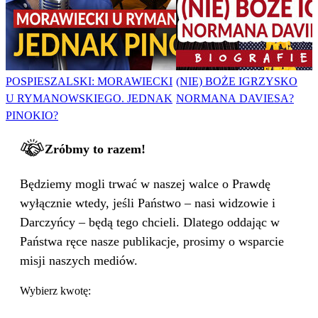
POSPIESZALSKI: MORAWIECKI
(NIE) BOŻE IGRZYSKO
U RYMANOWSKIEGO. JEDNAK
NORMANA DAVIESA?
PINOKIO?
Zróbmy to razem!
Będziemy mogli trwać w naszej walce o Prawdę
wyłącznie wtedy, jeśli Państwo – nasi widzowie i
Darczyńcy – będą tego chcieli. Dlatego oddając w
Państwa ręce nasze publikacje, prosimy o wsparcie
misji naszych mediów.
Wybierz kwotę: