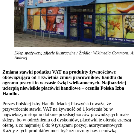
Sklep spożywczy, zdjęcie ilustracyjne / Źródło: Wikimedia Commons, A
Andrzej
Zmiana stawki podatku VAT na produkty żywnościowe
obowiązująca od 1 kwietnia zmusi pracowników handlu do
ogromu pracy i to w czasie świąt wielkanocnych. Najbardziej
ucierpią niewielkie placówki handlowe – oceniła Polska Izba
Handlu.
Prezes Polskiej Izby Handlu Maciej Ptaszyński uważa, że
przywrócenie stawki VAT na żywność od 1 kwietnia br. w
największym stopniu dotknie przedsiębiorców prowadzących małe
sklepy, bo w odróżnieniu od dyskontów, placówki te oferują szerszą
ofertę, z co najmniej 6 do 9 tysiącami pozycji asortymentowych.
Każdy z tych produktów musi być oznaczony tzw. cenówką.