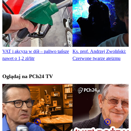
VAT i akcyza w dół – paliwo tańsze
Ks. prof. Andrzej Zwoliński:
nawet o 1,2 zł/litr
Czerwone twarze ateizmu
Oglądaj na PCh24 TV