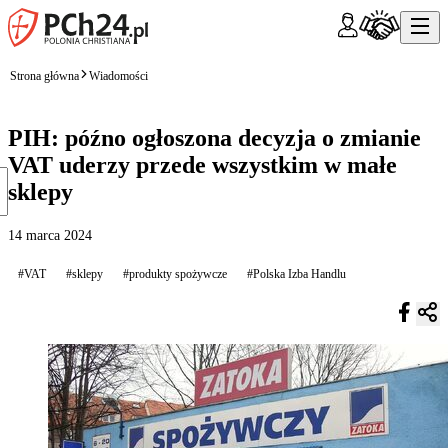
Strona główna
Wiadomości
PIH: późno ogłoszona decyzja o zmianie
VAT uderzy przede wszystkim w małe
sklepy
14 marca 2024
#VAT
#sklepy
#produkty spożywcze
#Polska Izba Handlu