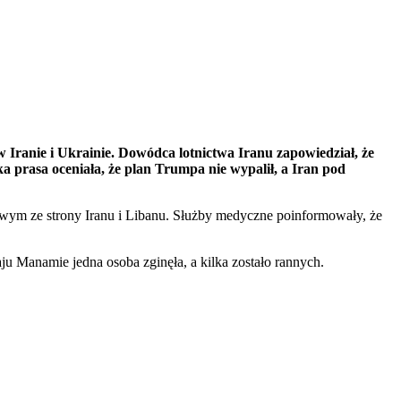
ranie i Ukrainie. Dowódca lotnictwa Iranu zapowiedział, że
ka prasa oceniała, że plan Trumpa nie wypalił, a Iran pod
etowym ze strony Iranu i Libanu. Służby medyczne poinformowały, że
u Manamie jedna osoba zginęła, a kilka zostało rannych.