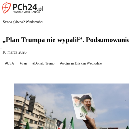
Strona główna
Wiadomości
„Plan Trumpa nie wypalił”. Podsumowanie
10 marca 2026
#USA
#iran
#Donald Trump
#wojna na Bliskim Wschodzie