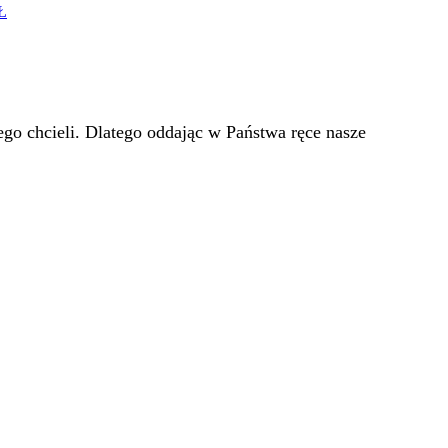
Ł
go chcieli. Dlatego oddając w Państwa ręce nasze