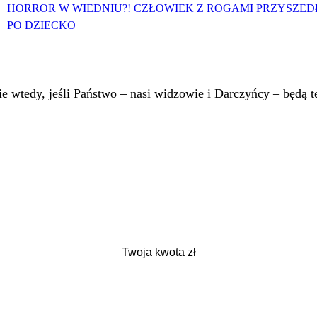
HORROR W WIEDNIU?! CZŁOWIEK Z ROGAMI PRZYSZED
PO DZIECKO
 wtedy, jeśli Państwo – nasi widzowie i Darczyńcy – będą te