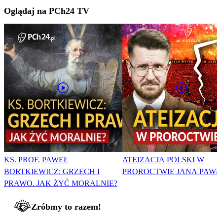
Oglądaj na PCh24 TV
KS. PROF. PAWEŁ
ATEIZACJA POLSKI W
BORTKIEWICZ: GRZECH I
PROROCTWIE JANA PAWŁA
PRAWO. JAK ŻYĆ MORALNIE?
Zróbmy to razem!