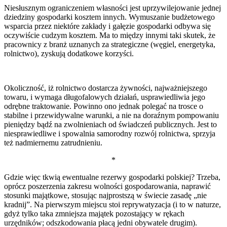
Niesłusznym ograniczeniem własności jest uprzywilejowanie jednej
dziedziny gospodarki kosztem innych. Wymuszanie budżetowego
wsparcia przez niektóre zakłady i gałęzie gospodarki odbywa się
oczywiście cudzym kosztem. Ma to między innymi taki skutek, że
pracownicy z branż uznanych za strategiczne (węgiel, energetyka,
rolnictwo), zyskują dodatkowe korzyści.
Okoliczność, iż rolnictwo dostarcza żywności, najważniejszego
towaru, i wymaga długofalowych działań, usprawiedliwia jego
odrębne traktowanie. Powinno ono jednak polegać na trosce o
stabilne i przewidywalne warunki, a nie na doraźnym pompowaniu
pieniędzy bądź na zwolnieniach od świadczeń publicznych. Jest to
niesprawiedliwe i spowalnia samorodny rozwój rolnictwa, sprzyja
też nadmiernemu zatrudnieniu.
*
Gdzie więc tkwią ewentualne rezerwy gospodarki polskiej? Trzeba,
oprócz poszerzenia zakresu wolności gospodarowania, naprawić
stosunki majątkowe, stosując najprostszą w świecie zasadę „nie
kradnij”. Na pierwszym miejscu stoi reprywatyzacja (i to w naturze,
gdyż tylko taka zmniejsza majątek pozostający w rękach
urzędników; odszkodowania płacą jedni obywatele drugim).