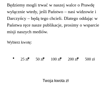
Będziemy mogli trwać w naszej walce o Prawdę
wyłącznie wtedy, jeśli Państwo – nasi widzowie i
Darczyńcy – będą tego chcieli. Dlatego oddając w
Państwa ręce nasze publikacje, prosimy o wsparcie
misji naszych mediów.
Wybierz kwotę:
25 zł
50 zł
100 zł
200 zł
500 zł