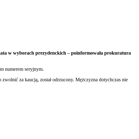
ydata w wyborach prezydenckich – poinformowała prokuratura
rtym numerem seryjnym.
wolnić za kaucją, został odrzucony. Mężczyzna dotychczas nie