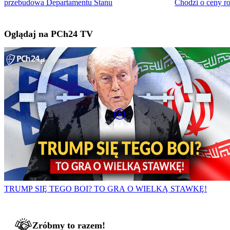
przebudowa Departamentu Stanu
Chodzi o ceny r
Oglądaj na PCh24 TV
TRUMP SIĘ TEGO BOI? TO GRA O WIELKĄ STAWKĘ!
Zróbmy to razem!