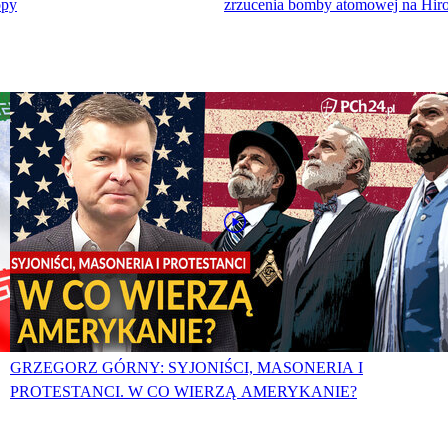
opy
zrzucenia bomby atomowej na Hir
GRZEGORZ GÓRNY: SYJONIŚCI, MASONERIA I
PROTESTANCI. W CO WIERZĄ AMERYKANIE?