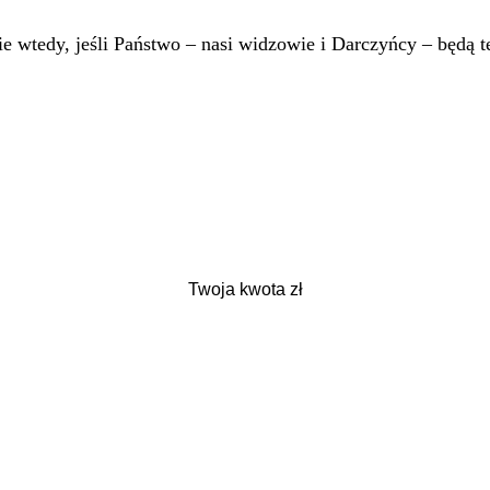
 wtedy, jeśli Państwo – nasi widzowie i Darczyńcy – będą te