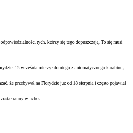
dpowiedzialności tych, którzy się tego dopuszczają. To się musi
rydzie. 15 września mierzył do niego z automatycznego karabinu,
ć, że przebywał na Florydzie już od 18 sierpnia i często pojawiał
został ranny w ucho.