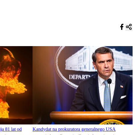
ja 81 lat od
Kandydat na prokuratora generalnego USA