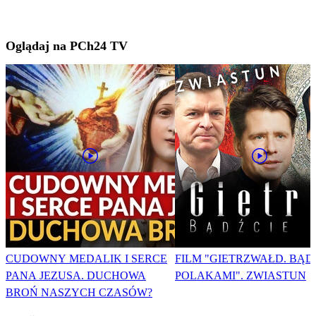
Oglądaj na PCh24 TV
CUDOWNY MEDALIK I SERCE
FILM "GIETRZWAŁD. BĄD
PANA JEZUSA. DUCHOWA
POLAKAMI". ZWIASTUN
BROŃ NASZYCH CZASÓW?