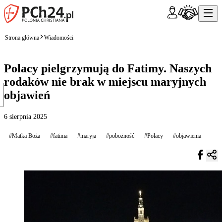
Strona główna
Wiadomości
Polacy pielgrzymują do Fatimy. Naszych
rodaków nie brak w miejscu maryjnych
objawień
6 sierpnia 2025
#Matka Boża
#fatima
#maryja
#pobożność
#Polacy
#objawienia