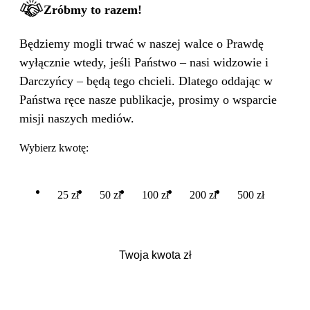
Zróbmy to razem!
Będziemy mogli trwać w naszej walce o Prawdę
wyłącznie wtedy, jeśli Państwo – nasi widzowie i
Darczyńcy – będą tego chcieli. Dlatego oddając w
Państwa ręce nasze publikacje, prosimy o wsparcie
misji naszych mediów.
Wybierz kwotę:
25 zł
50 zł
100 zł
200 zł
500 zł