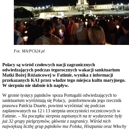
Fot. MA/PCh24.pl
Polacy są wśród czołowych nacji zagranicznych
odwiedzających podczas tegorocznych wakacji sanktuarium
Matki Bożej Różańcowej w Fatimie, wynika z informacji
przekazanych KAI przez władze tego miejsca kultu maryjnego.
W sierpniu nie słabnie ich napływ.
W gronie tysięcy pątników spoza Portugalii odwiedzających to
sanktuarium wyróżniają się Polacy, poinformowała jego rzecznik
prasowa Patrícia Duarte, powinni wyróżniać się podczas
zaplanowanych na 12 i 13 sierpnia uroczystości rocznicowych w
Fatimie.
– Na początku sierpnia zapisanych na te wydarzenie były
już 32 grupy pielgrzymów, głównie z zagranicy. Wśród nich
największą liczbę grup pątników ma Polska, Hiszpania oraz Włochy