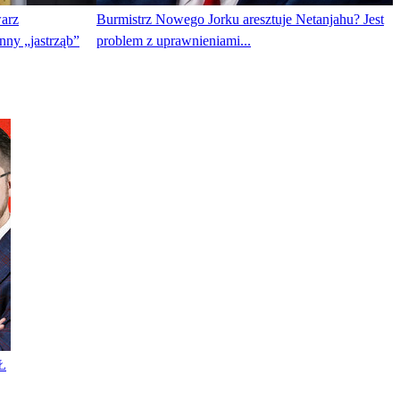
arz
Burmistrz Nowego Jorku aresztuje Netanjahu? Jest
nny „jastrząb”
problem z uprawnieniami...
Ł