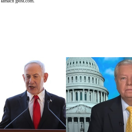
 łamach jpost.com.