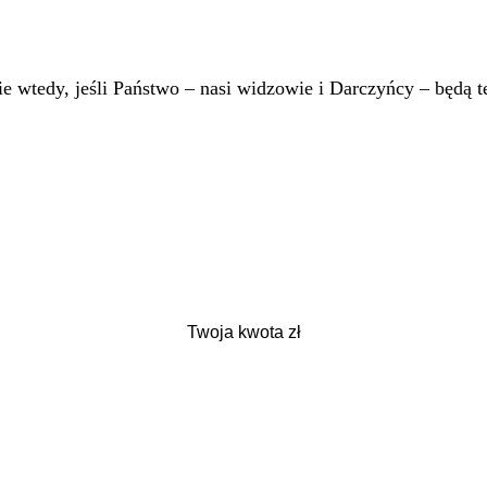
 wtedy, jeśli Państwo – nasi widzowie i Darczyńcy – będą te