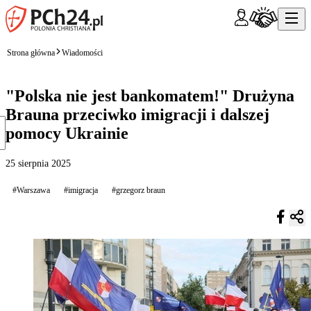
Strona główna
Wiadomości
"Polska nie jest bankomatem!" Drużyna
Brauna przeciwko imigracji i dalszej
pomocy Ukrainie
25 sierpnia 2025
#Warszawa
#imigracja
#grzegorz braun