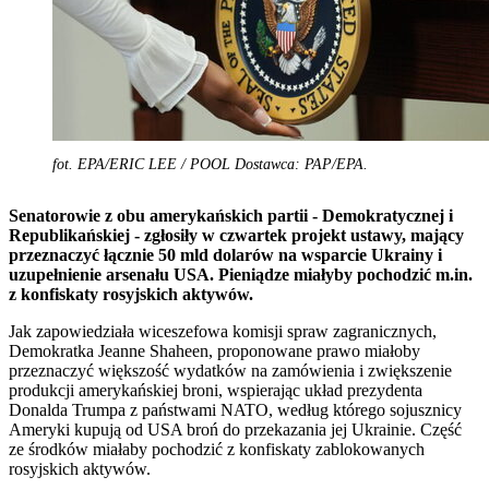
fot. EPA/ERIC LEE / POOL Dostawca: PAP/EPA.
Senatorowie z obu amerykańskich partii - Demokratycznej i
Republikańskiej - zgłosiły w czwartek projekt ustawy, mający
przeznaczyć łącznie 50 mld dolarów na wsparcie Ukrainy i
uzupełnienie arsenału USA. Pieniądze miałyby pochodzić m.in.
z konfiskaty rosyjskich aktywów.
Jak zapowiedziała wiceszefowa komisji spraw zagranicznych,
Demokratka Jeanne Shaheen, proponowane prawo miałoby
przeznaczyć większość wydatków na zamówienia i zwiększenie
produkcji amerykańskiej broni, wspierając układ prezydenta
Donalda Trumpa z państwami NATO, według którego sojusznicy
Ameryki kupują od USA broń do przekazania jej Ukrainie. Część
ze środków miałaby pochodzić z konfiskaty zablokowanych
rosyjskich aktywów.