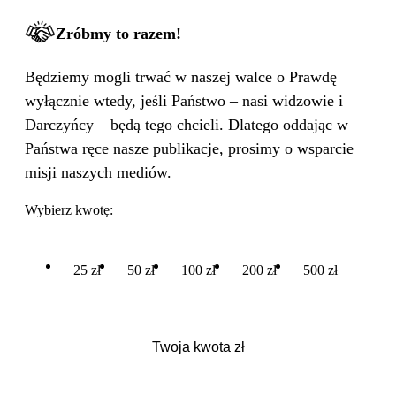
Zróbmy to razem!
Będziemy mogli trwać w naszej walce o Prawdę
wyłącznie wtedy, jeśli Państwo – nasi widzowie i
Darczyńcy – będą tego chcieli. Dlatego oddając w
Państwa ręce nasze publikacje, prosimy o wsparcie
misji naszych mediów.
Wybierz kwotę:
25 zł
50 zł
100 zł
200 zł
500 zł