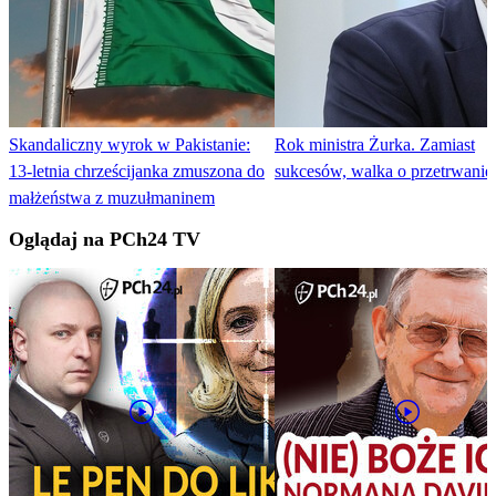
Skandaliczny wyrok w Pakistanie:
Rok ministra Żurka. Zamiast
13-letnia chrześcijanka zmuszona do
sukcesów, walka o przetrwanie
małżeństwa z muzułmaninem
Oglądaj na PCh24 TV