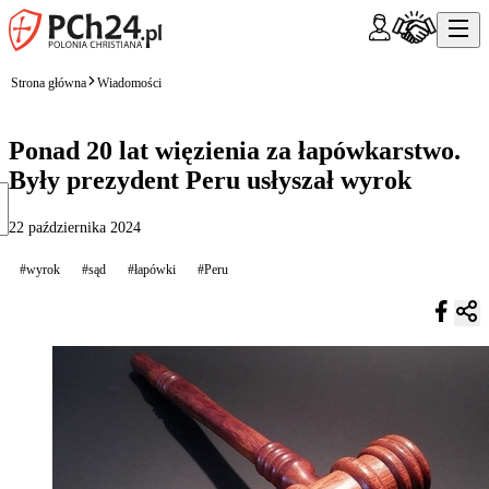
Strona główna
Wiadomości
Ponad 20 lat więzienia za łapówkarstwo.
Były prezydent Peru usłyszał wyrok
22 października 2024
#wyrok
#sąd
#łapówki
#Peru