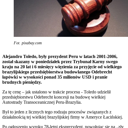
Fot. pixabay.com
Alejandro Toledo, były prezydent Peru w latach 2001-2006,
został skazany w poniedziałek przez Trybunał Karny swego
kraju na 20 lat i 6 miesięcy więzienia za przyjęcie od wielkiego
brazylijskiego przedsiębiorstwa budowlanego Odebrecht
łapówki w wysokości ponad 35 milionów USD i pranie
brudnych pieniędzy.
Za tę cenę – jak ustalono w trakcie procesu - Toledo udzielił
przedsiębiorstwu Odebrecht koncesji na budowę wielkiej
Autostrady Transoceanicznej Peru-Brazylia.
Był to jeden z licznych tego rodzaju procesów związanych z
działalnością tej wielkiej brazylijskiej firmy w Ameryce Łacińskiej.
Po ogłoszeniu wyroku 78-letni eksprezydent, powołując się na „zły