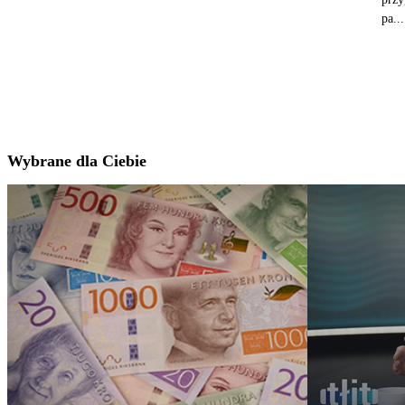
pa...
Wybrane dla Ciebie