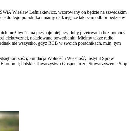
SWiA Wiesław Leśniakiewicz, wzorowany on będzie na szwedzkim
cie do tego poradnika i mamy nadzieję, że taki sam odbiór będzie w
woich możliwości na przynajmniej trzy doby przetrwania bez pomocy
ieci elektrycznej, naładowane powerbanki. Miejmy także radio
jednak nie wszystko, gdyż RCB w swoich poradnikach, m.in. tym
dsiębiorczości; Fundacja Wolność i Własność; Instytut Spraw
ć Ekonomii; Polskie Towarzystwo Gospodarcze; Stowarzyszenie Stop