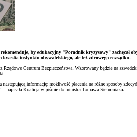
 rekomenduje, by edukacyjny "Poradnik kryzysowy" zachęcał oby
o kwestia instynktu obywatelskiego, ale też zdrowego rozsądku.
ządowe Centrum Bezpieczeństwa. Wzorowany będzie na szwedzkim po
ki.
a następującą informację: możliwość płacenia na różne sposoby zdec
 – napisała Koalicja w piśmie do ministra Tomasza Siemoniaka.