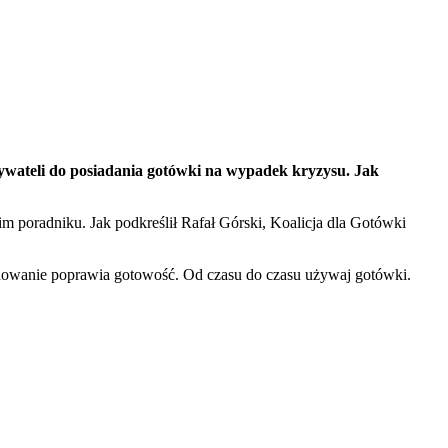
wateli do posiadania gotówki na wypadek kryzysu. Jak
radniku. Jak podkreślił Rafał Górski, Koalicja dla Gotówki
ydowanie poprawia gotowość. Od czasu do czasu używaj gotówki.