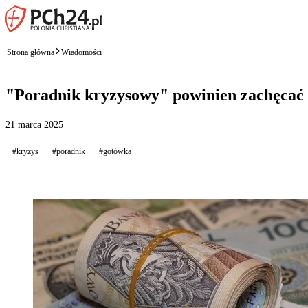
Strona główna
Wiadomości
"Poradnik kryzysowy" powinien zachęcać 
21 marca 2025
#kryzys
#poradnik
#gotówka