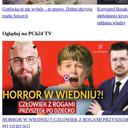
Gotówka to nie wybór – to prawo. Dobra decyzja
Krzysztof Bosak:
rządu Szwecji
głębokiego kryzy
oddania władzy
Oglądaj na PCh24 TV
HORROR W WIEDNIU?! CZŁOWIEK Z ROGAMI PRZYSZED
PO DZIECKO