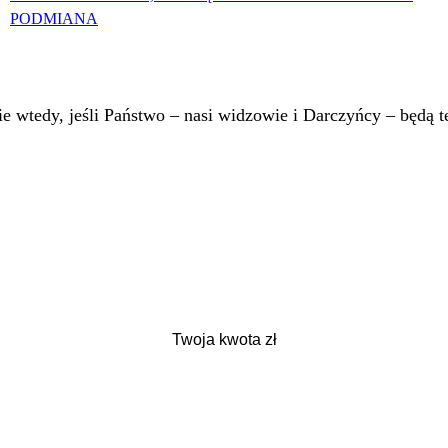
PODMIANA
 wtedy, jeśli Państwo – nasi widzowie i Darczyńcy – będą te