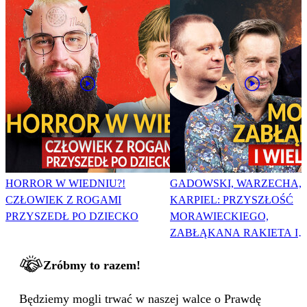
HORROR W WIEDNIU?!
GADOWSKI, WARZECHA,
CZŁOWIEK Z ROGAMI
KARPIEL: PRZYSZŁOŚĆ
PRZYSZEDŁ PO DZIECKO
MORAWIECKIEGO,
ZABŁĄKANA RAKIETA I
WIELKA PODMIANA
Zróbmy to razem!
Będziemy mogli trwać w naszej walce o Prawdę