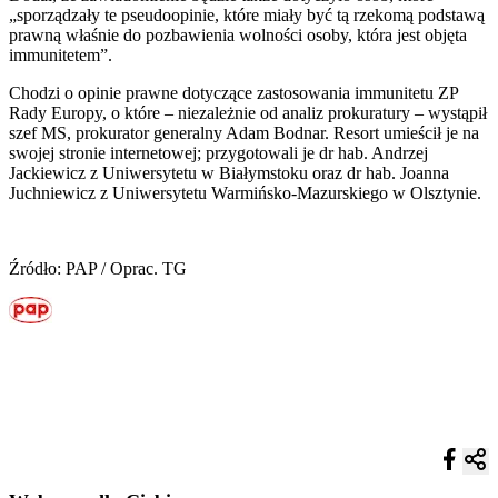
„sporządzały te pseudoopinie, które miały być tą rzekomą podstawą
prawną właśnie do pozbawienia wolności osoby, która jest objęta
immunitetem”.
Chodzi o opinie prawne dotyczące zastosowania immunitetu ZP
Rady Europy, o które – niezależnie od analiz prokuratury – wystąpił
szef MS, prokurator generalny Adam Bodnar. Resort umieścił je na
swojej stronie internetowej; przygotowali je dr hab. Andrzej
Jackiewicz z Uniwersytetu w Białymstoku oraz dr hab. Joanna
Juchniewicz z Uniwersytetu Warmińsko-Mazurskiego w Olsztynie.
Źródło: PAP / Oprac. TG