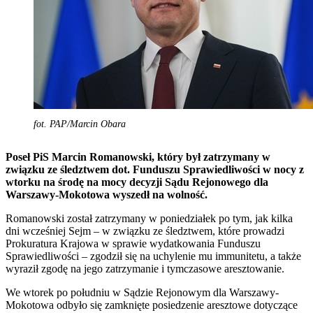
fot. PAP/Marcin Obara
Poseł PiS Marcin Romanowski, który był zatrzymany w
związku ze śledztwem dot. Funduszu Sprawiedliwości w nocy z
wtorku na środę na mocy decyzji Sądu Rejonowego dla
Warszawy-Mokotowa wyszedł na wolność.
Romanowski został zatrzymany w poniedziałek po tym, jak kilka
dni wcześniej Sejm – w związku ze śledztwem, które prowadzi
Prokuratura Krajowa w sprawie wydatkowania Funduszu
Sprawiedliwości – zgodził się na uchylenie mu immunitetu, a także
wyraził zgodę na jego zatrzymanie i tymczasowe aresztowanie.
We wtorek po południu w Sądzie Rejonowym dla Warszawy-
Mokotowa odbyło się zamknięte posiedzenie aresztowe dotyczące