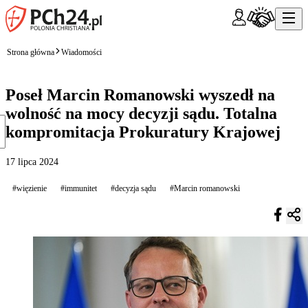
Strona główna
Wiadomości
Poseł Marcin Romanowski wyszedł na
wolność na mocy decyzji sądu. Totalna
kompromitacja Prokuratury Krajowej
17 lipca 2024
#więzienie
#immunitet
#decyzja sądu
#Marcin romanowski