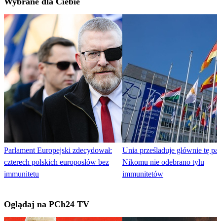
Wybrane dla Ciebie
Parlament Europejski zdecydował:
Unia prześladuje głównie tę par
czterech polskich europosłów bez
Nikomu nie odebrano tylu
immunitetu
immunitetów
Oglądaj na PCh24 TV