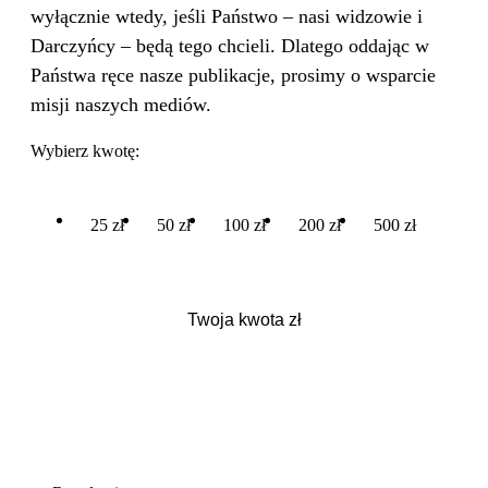
wyłącznie wtedy, jeśli Państwo – nasi widzowie i
Darczyńcy – będą tego chcieli. Dlatego oddając w
Państwa ręce nasze publikacje, prosimy o wsparcie
misji naszych mediów.
Wybierz kwotę:
25 zł
50 zł
100 zł
200 zł
500 zł