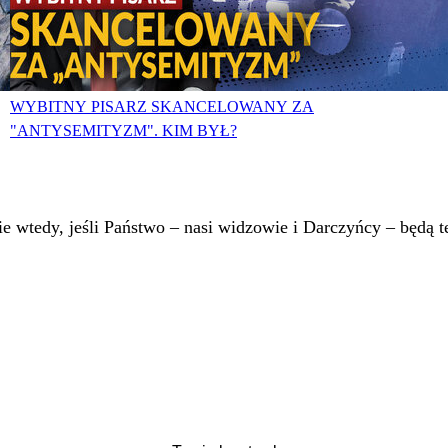
WYBITNY PISARZ SKANCELOWANY ZA
"ANTYSEMITYZM". KIM BYŁ?
 wtedy, jeśli Państwo – nasi widzowie i Darczyńcy – będą te