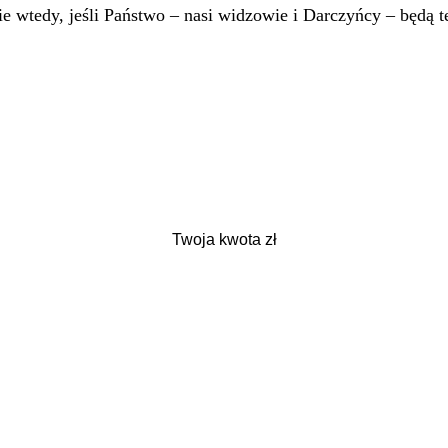
 wtedy, jeśli Państwo – nasi widzowie i Darczyńcy – będą te