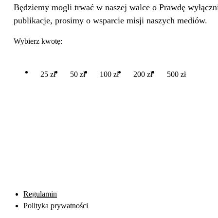
Będziemy mogli trwać w naszej walce o Prawdę wyłącznie
publikacje, prosimy o wsparcie misji naszych mediów.
Wybierz kwotę:
25 zł
50 zł
100 zł
200 zł
500 zł
Regulamin
Polityka prywatności