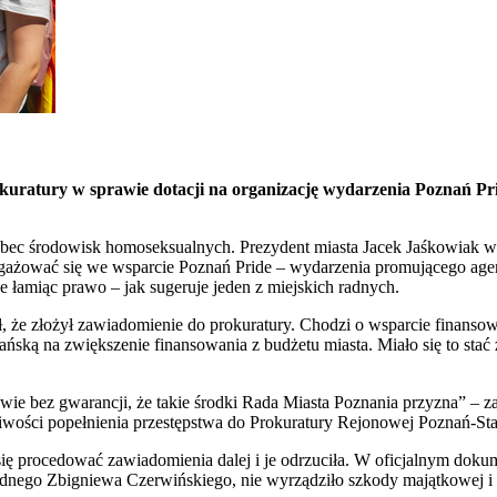
kuratury w sprawie dotacji na organizację wydarzenia Poznań Pr
obec środowisk homoseksualnych. Prezydent miasta Jacek Jaśkowiak w 
ażować się we wsparcie Poznań Pride – wydarzenia promującego agen
e łamiąc prawo – jak sugeruje jeden z miejskich radnych.
 że złożył zawiadomienie do prokuratury. Chodzi o wsparcie finansow
ską na zwiększenie finansowania z budżetu miasta. Miało się to stać 
 sprawie bez gwarancji, że takie środki Rada Miasta Poznania przyzna
iwości popełnienia przestępstwa do Prokuratury Rejonowej Poznań-Star
 się procedować zawiadomienia dalej i je odrzuciła. W oficjalnym dok
adnego Zbigniewa Czerwińskiego, nie wyrządziło szkody majątkowej i