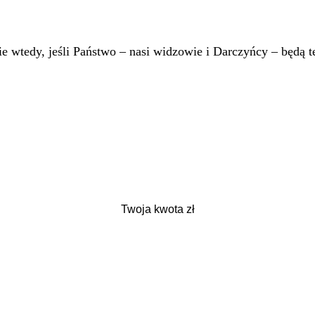
 wtedy, jeśli Państwo – nasi widzowie i Darczyńcy – będą te