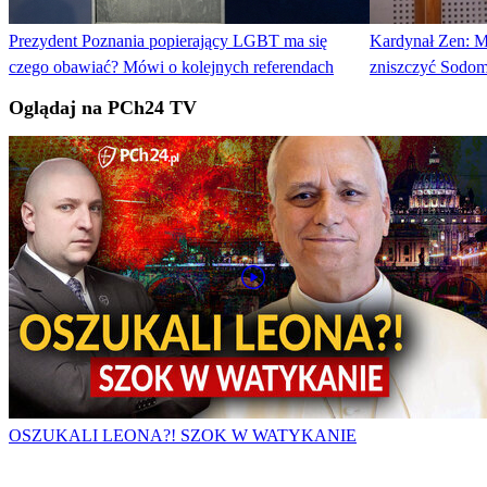
Prezydent Poznania popierający LGBT ma się
Kardynał Zen: Mi
czego obawiać? Mówi o kolejnych referendach
zniszczyć Sodo
Oglądaj na PCh24 TV
OSZUKALI LEONA?! SZOK W WATYKANIE