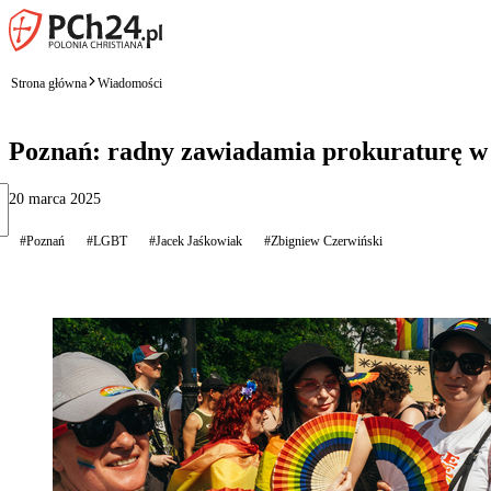
Strona główna
Wiadomości
Poznań: radny zawiadamia prokuraturę w
20 marca 2025
#Poznań
#LGBT
#Jacek Jaśkowiak
#Zbigniew Czerwiński