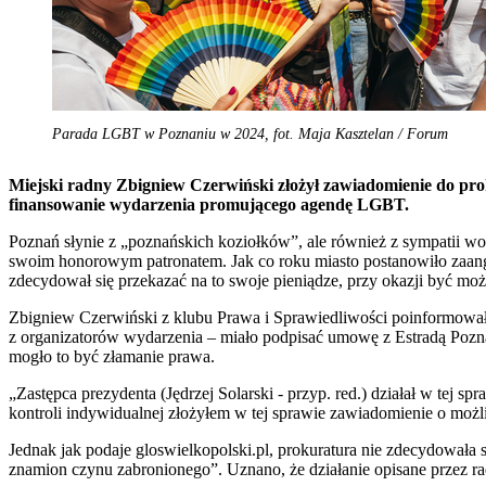
Parada LGBT w Poznaniu w 2024, fot. Maja Kasztelan / Forum
Miejski radny Zbigniew Czerwiński złożył zawiadomienie do pro
finansowanie wydarzenia promującego agendę LGBT.
Poznań słynie z „poznańskich koziołków”, ale również z sympatii w
swoim honorowym patronatem. Jak co roku miasto postanowiło zaang
zdecydował się przekazać na to swoje pieniądze, przy okazji być moż
Zbigniew Czerwiński z klubu Prawa i Sprawiedliwości poinformował,
z organizatorów wydarzenia – miało podpisać umowę z Estradą Poznań
mogło to być złamanie prawa.
„Zastępca prezydenta (Jędrzej Solarski - przyp. red.) działał w tej
kontroli indywidualnej złożyłem w tej sprawie zawiadomienie o możl
Jednak jak podaje gloswielkopolski.pl, prokuratura nie zdecydowała
znamion czynu zabronionego”. Uznano, że działanie opisane przez r