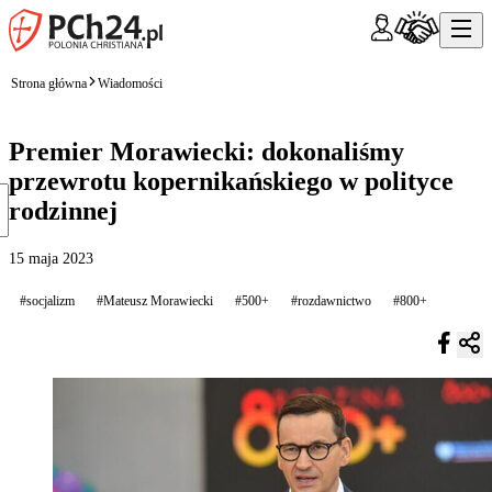
Strona główna
Wiadomości
Premier Morawiecki: dokonaliśmy
przewrotu kopernikańskiego w polityce
rodzinnej
15 maja 2023
#socjalizm
#Mateusz Morawiecki
#500+
#rozdawnictwo
#800+