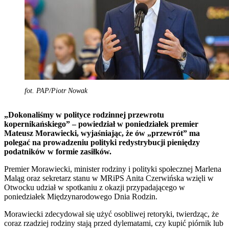
fot. PAP/Piotr Nowak
„Dokonaliśmy w polityce rodzinnej przewrotu
kopernikańskiego” – powiedział w poniedziałek premier
Mateusz Morawiecki, wyjaśniając, że ów „przewrót” ma
polegać na prowadzeniu polityki redystrybucji pieniędzy
podatników w formie zasiłków.
Premier Morawiecki, minister rodziny i polityki społecznej Marlena
Maląg oraz sekretarz stanu w MRiPS Anita Czerwińska wzięli w
Otwocku udział w spotkaniu z okazji przypadającego w
poniedziałek Międzynarodowego Dnia Rodzin.
Morawiecki zdecydował się użyć osobliwej retoryki, twierdząc, że
coraz rzadziej rodziny stają przed dylematami, czy kupić piórnik lub