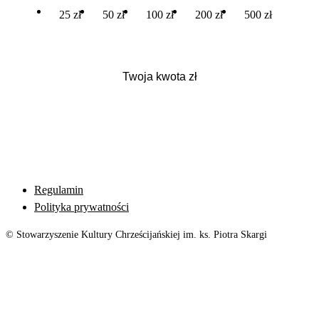
25 zł
50 zł
100 zł
200 zł
500 zł
Regulamin
Polityka prywatności
© Stowarzyszenie Kultury Chrześcijańskiej im. ks. Piotra Skargi