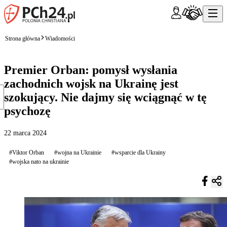
Strona główna
Wiadomości
Premier Orban: pomysł wysłania
zachodnich wojsk na Ukrainę jest
szokujący. Nie dajmy się wciągnąć w tę
psychozę
22 marca 2024
#Viktor Orban
#wojna na Ukrainie
#wsparcie dla Ukrainy
#wojska nato na ukrainie