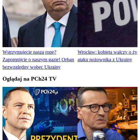
Wstrzymujecie naszą ropę?
Wrocław: kobieta walczy o życ
Zapomnijcie o naszym gazie! Orban
ataku nożownika z Ukrainy
bezwzględny wobec Ukrainy
Oglądaj na PCh24 TV