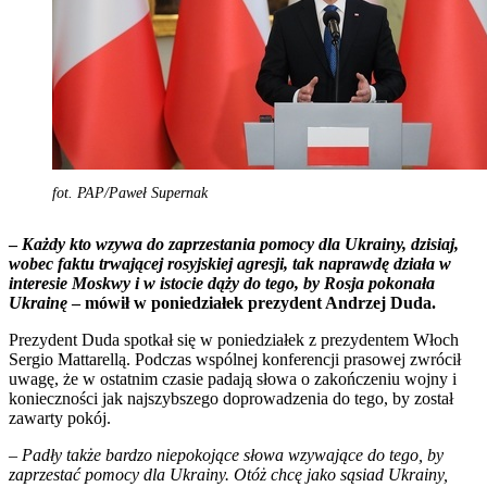
fot. PAP/Paweł Supernak
–
Każdy kto wzywa do zaprzestania pomocy dla Ukrainy, dzisiaj,
wobec faktu trwającej rosyjskiej agresji, tak naprawdę działa w
interesie Moskwy i w istocie dąży do tego, by Rosja pokonała
Ukrainę
– mówił w poniedziałek prezydent Andrzej Duda.
Prezydent Duda spotkał się w poniedziałek z prezydentem Włoch
Sergio Mattarellą. Podczas wspólnej konferencji prasowej zwrócił
uwagę, że w ostatnim czasie padają słowa o zakończeniu wojny i
konieczności jak najszybszego doprowadzenia do tego, by został
zawarty pokój.
–
Padły także bardzo niepokojące słowa wzywające do tego, by
zaprzestać pomocy dla Ukrainy. Otóż chcę jako sąsiad Ukrainy,