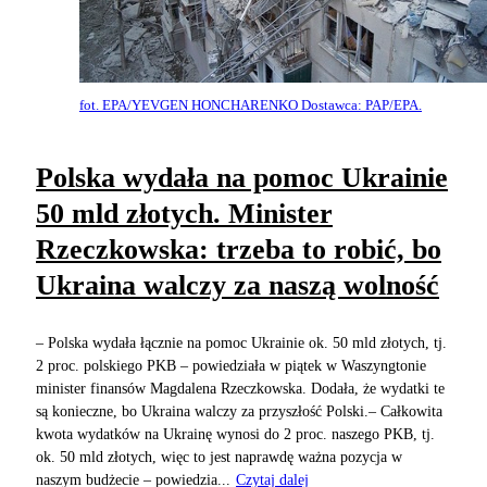
fot. EPA/YEVGEN HONCHARENKO Dostawca: PAP/EPA.
Polska wydała na pomoc Ukrainie
50 mld złotych. Minister
Rzeczkowska: trzeba to robić, bo
Ukraina walczy za naszą wolność
– Polska wydała łącznie na pomoc Ukrainie ok. 50 mld złotych, tj.
2 proc. polskiego PKB – powiedziała w piątek w Waszyngtonie
minister finansów Magdalena Rzeczkowska. Dodała, że wydatki te
są konieczne, bo Ukraina walczy za przyszłość Polski.– Całkowita
kwota wydatków na Ukrainę wynosi do 2 proc. naszego PKB, tj.
ok. 50 mld złotych, więc to jest naprawdę ważna pozycja w
naszym budżecie – powiedzia...
Czytaj dalej