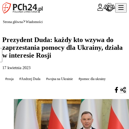
Strona główna
Wiadomości
Prezydent Duda: każdy kto wzywa do
zaprzestania pomocy dla Ukrainy, działa
w interesie Rosji
17 kwietnia 2023
#rosja
#Andrzej Duda
#wojna na Ukrainie
#pomoc dla ukrainy