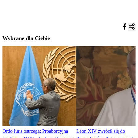
Wybrane dla Ciebie
Ordo Iuris ostrzega: Proaborcyjna
Leon XIV zwrócił się do