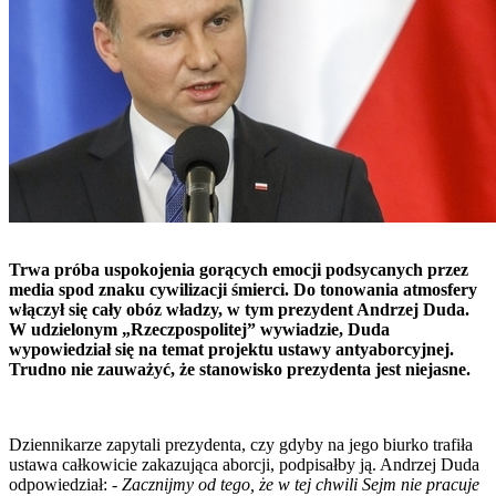
Trwa próba uspokojenia gorących emocji podsycanych przez
media spod znaku cywilizacji śmierci. Do tonowania atmosfery
włączył się cały obóz władzy, w tym prezydent Andrzej Duda.
W udzielonym „Rzeczpospolitej” wywiadzie, Duda
wypowiedział się na temat projektu ustawy antyaborcyjnej.
Trudno nie zauważyć, że stanowisko prezydenta jest niejasne.
Dziennikarze zapytali prezydenta, czy gdyby na jego biurko trafiła
ustawa całkowicie zakazująca aborcji, podpisałby ją. Andrzej Duda
odpowiedział: -
Zacznijmy od tego, że w tej chwili Sejm nie pracuje