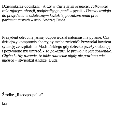
Dziennikarze dociskali: -
A czy w dzisiejszym kształcie, całkowicie
zakazującym aborcji, podpisałby go pan?
– pytali. -
Ustawy trafiają
do prezydenta w ostatecznym kształcie, po zakończeniu prac
parlamentarnych –
uciął Andrzej Duda.
Prezydent odrobinę jaśniej odpowiedział natomiast na pytanie: Czy
dzisiejszy kompromis aborcyjny trzeba zmienić? Przywołał bowiem
sytuację ze szpitala na Madalińskiego gdy dziecko przeżyło aborcję
i pozwolono mu umrzeć. -
To pokazuje, że prawo nie jest doskonałe.
Chyba każdy rozumie, że takie zdarzenie nigdy nie powinno mieć
miejsca –
stwierdził Andrzej Duda.
Źródło: „Rzeczpospolita”
kra