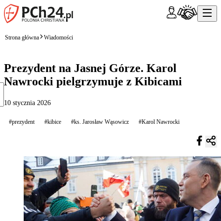
Strona główna
Wiadomości
Prezydent na Jasnej Górze. Karol
Nawrocki pielgrzymuje z Kibicami
10 stycznia 2026
#prezydent
#kibice
#ks. Jarosław Wąsowicz
#Karol Nawrocki