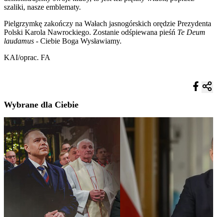
szaliki, nasze emblematy.
Pielgrzymkę zakończy na Wałach jasnogórskich orędzie Prezydenta
Polski Karola Nawrockiego. Zostanie odśpiewana pieśń
Te Deum
laudamus
- Ciebie Boga Wysławiamy.
KAI/oprac. FA
Wybrane dla Ciebie