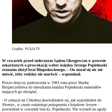
Grafika: PCh24.TV
W czwartek przed stołecznym Sądem Okręgowym w procesie
oskarżonych o prowokację wobec księdza Jerzego Popiełuszki
zeznania złożył brat Błogosławionego. – On starał się nic nie
mówić, żeby rodziny nie martwić – wspominał.
Proces dotyczy podrzucenia w 1983 roku przez Służbę
Bezpieczeństwa do mieszkania księdza Popiełuszki materiałów
mających go obciążać.
-
O sytuacji na Chłodnej dowiedziałem się, jak wyjeżdżałem do
Niemiec, w czasie ostatniego pożegnania z księdzem Jerzym
–
powiedział w czwartek brat ks. Popiełuszki. Nie wyraził on zgody