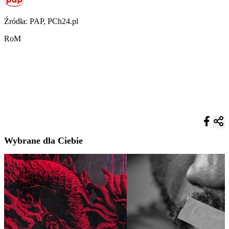
Źródła: PAP, PCh24.pl
RoM
Wybrane dla Ciebie