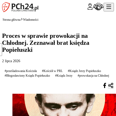
Strona główna
Wiadomości
Proces w sprawie prowokacji na
Chłodnej. Zeznawał brat księdza
Popiełuszki
2 lipca 2026
#prześladowania Kościoła
#Kościół w PRL
#Ksiądz Jerzy Popiełuszko
#Błogosławiony Ksiądz Popiełuszko
#Ksiądz Jerzy
#prowokacja na Chłodnej