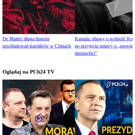
De Mattei: długa historia
Kanada: obawy o wolność Koś
prześladowań katolików w Chinach
po przyjęciu ustawy o „mowie
nienawiści”
Oglądaj na PCh24 TV