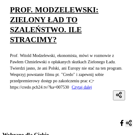
PROF. MODZELEWSKI:
ZIELONY ŁAD TO
SZALEŃSTWO. ILE
STRACIMY?
Prof. Witold Modzelewski, ekonomista, mówi w rozmowie z
Pawłem Chmielewski o opłakanych skutkach Zielonego Ładu.
Twierdzi jasno, że ani Polski, ani Europy nie stać na ten program.
Wesprzyj powstanie filmu pt. "Credo" i zapewnij sobie
przedpremierowy dostęp po zakończeniu prac 👉
https://credo.pch24.tv/?ka=007530
Czytaj dalej
Wybrane dla Ciebie