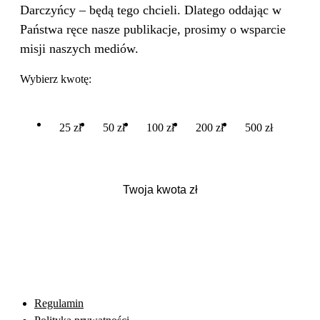
Darczyńcy – będą tego chcieli. Dlatego oddając w
Państwa ręce nasze publikacje, prosimy o wsparcie
misji naszych mediów.
Wybierz kwotę:
25 zł
50 zł
100 zł
200 zł
500 zł
Regulamin