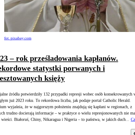
fot. pixabay.com
23 – rok prześladowania kapłanów.
kordowe statystki porwanych i
esztowanych księży
jalne źródła potwierdziły 132 przypadki represji wobec osób konsekrowanych 
głym już 2023 roku. To rekordowa liczba, jak podaje portal Catholic Herald.
um wyjaśnia, że w najgorszym położeniu znajdują się kapłani w regionach, z
ych trudno docierają informacje – w praktyce o wielu represjonowanych nie 
 wieści. Białoruś, Chiny, Nikaragua i Nigeria – to państwa, w jakich duch...
Cz
j