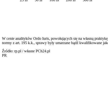
W cenie analityków Ordo Iuris, powołujących się na własną prakty
normy z art. 195 k.k., sprawy były umarzane bądź kwalifikowane ja
Źródło: rp.pl / własne PCh24.pl
PR