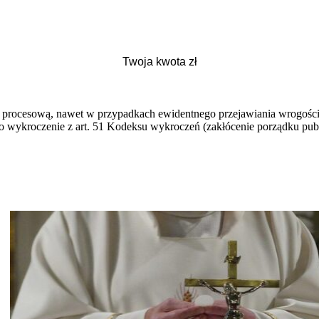
kę procesową, nawet w przypadkach ewidentnego przejawiania wrogośc
ko wykroczenie z art. 51 Kodeksu wykroczeń (zakłócenie porządku pub