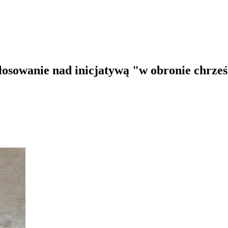
łosowanie nad inicjatywą "w obronie chrześ