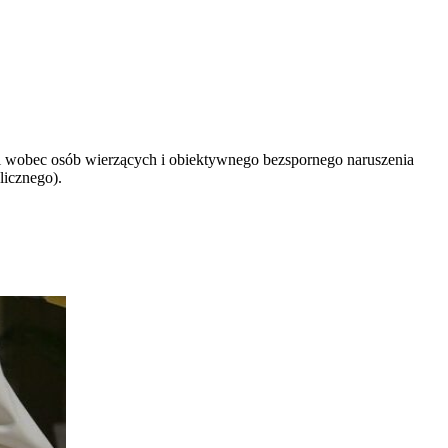
i wobec osób wierzących i obiektywnego bezspornego naruszenia
licznego).