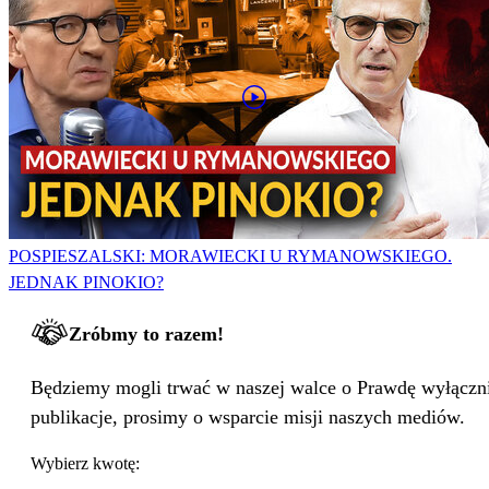
POSPIESZALSKI: MORAWIECKI U RYMANOWSKIEGO.
JEDNAK PINOKIO?
Zróbmy to razem!
Będziemy mogli trwać w naszej walce o Prawdę wyłącznie
publikacje, prosimy o wsparcie misji naszych mediów.
Wybierz kwotę: