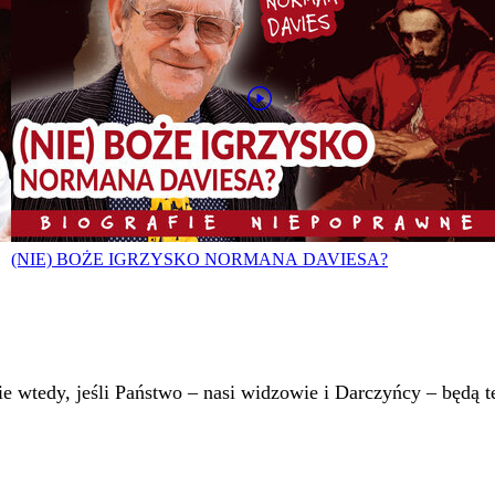
(NIE) BOŻE IGRZYSKO NORMANA DAVIESA?
 wtedy, jeśli Państwo – nasi widzowie i Darczyńcy – będą te