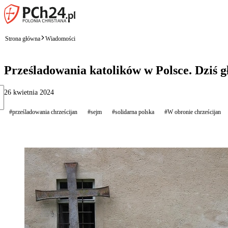
Strona główna
Wiadomości
Prześladowania katolików w Polsce. Dziś g
26 kwietnia 2024
#prześladowania chrześcijan
#sejm
#solidarna polska
#W obronie chrześcijan