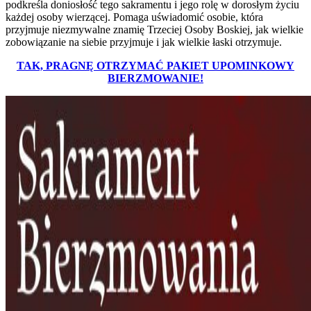
podkreśla doniosłość tego sakramentu i jego rolę w dorosłym życiu
każdej osoby wierzącej. Pomaga uświadomić osobie, która
przyjmuje niezmywalne znamię Trzeciej Osoby Boskiej, jak wielkie
zobowiązanie na siebie przyjmuje i jak wielkie łaski otrzymuje.
TAK, PRAGNĘ OTRZYMAĆ PAKIET UPOMINKOWY
BIERZMOWANIE!