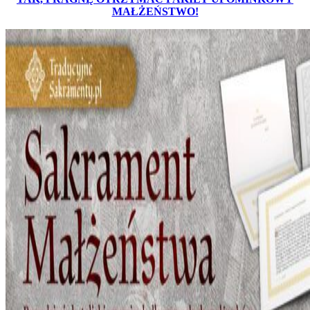
MAŁŻEŃSTWO!