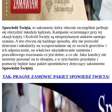
Spowiedź Święta
, to sakrament, który obecnie szczególnie próbuje
się obrzydzić młodym ludziom. Kampanie oczerniające przy tej
okazji księży i Kościół Święty są niespotykanym atakiem samego
szatana. A ten chwyta się każdego sposobu, aby nie pozwolić
dzieciom i młodzieży na wyspowiadanie się ze swoich grzechów i
ich odpuszczenie, na właściwe ukształtowanie sumienia i
prawidłowego rozeznania co jest dobre, a co złe. Jako katolicy nie
możemy pozostać na to obojętni, a w tym bardzo przydatny i
pomocny będzie nasz pakiet upominkowy dotyczący sakramentu
Spowiedzi Świętej
.
TAK, PRAGNĘ ZAMÓWIĆ PAKIET SPOWIEDŹ ŚWIĘTA!