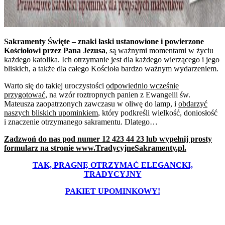
Sakramenty Święte – znaki łaski ustanowione i powierzone
Kościołowi przez Pana Jezusa
, są ważnymi momentami w życiu
każdego katolika. Ich otrzymanie jest dla każdego wierzącego i jego
bliskich, a także dla całego Kościoła bardzo ważnym wydarzeniem.
Warto się do takiej uroczystości
odpowiednio wcześnie
przygotować
, na wzór roztropnych panien z Ewangelii św.
Mateusza zaopatrzonych zawczasu w oliwę do lamp, i
obdarzyć
naszych bliskich upominkiem
, który podkreśli wielkość, doniosłość
i znaczenie otrzymanego sakramentu. Dlatego…
Zadzwoń do nas pod numer 12 423 44 23 lub wypełnij prosty
formularz na stronie www.TradycyjneSakramenty.pl.
TAK, PRAGNĘ OTRZYMAĆ ELEGANCKI,
TRADYCYJNY
PAKIET UPOMINKOWY!