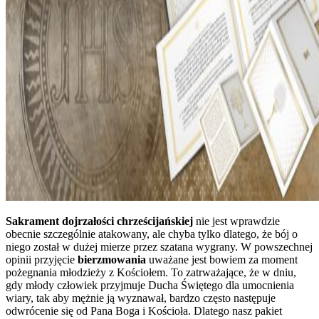
Sakrament dojrzałości chrześcijańskiej
nie jest wprawdzie
obecnie szczególnie atakowany, ale chyba tylko dlatego, że bój o
niego został w dużej mierze przez szatana wygrany. W powszechnej
opinii przyjęcie
bierzmowania
uważane jest bowiem za moment
pożegnania młodzieży z Kościołem. To zatrważające, że w dniu,
gdy młody człowiek przyjmuje Ducha Świętego dla umocnienia
wiary, tak aby mężnie ją wyznawał, bardzo często następuje
odwrócenie się od Pana Boga i Kościoła. Dlatego nasz pakiet