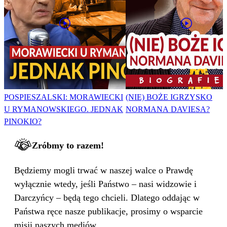
POSPIESZALSKI: MORAWIECKI
(NIE) BOŻE IGRZYSKO
U RYMANOWSKIEGO. JEDNAK
NORMANA DAVIESA?
PINOKIO?
Zróbmy to razem!
Będziemy mogli trwać w naszej walce o Prawdę
wyłącznie wtedy, jeśli Państwo – nasi widzowie i
Darczyńcy – będą tego chcieli. Dlatego oddając w
Państwa ręce nasze publikacje, prosimy o wsparcie
misji naszych mediów.