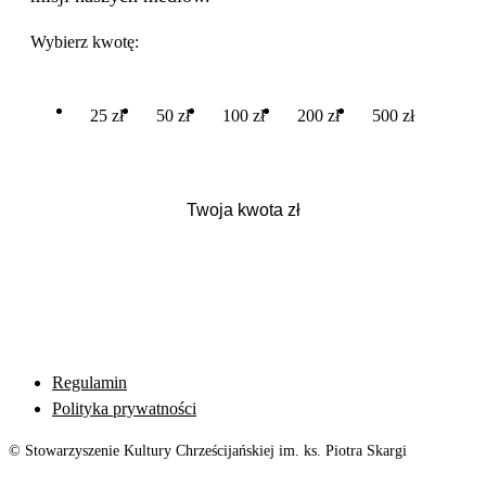
Wybierz kwotę:
25 zł
50 zł
100 zł
200 zł
500 zł
Regulamin
Polityka prywatności
© Stowarzyszenie Kultury Chrześcijańskiej im. ks. Piotra Skargi