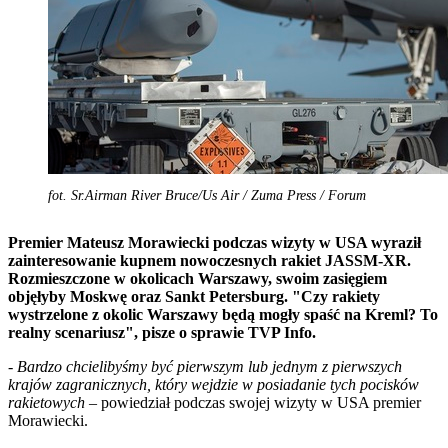
fot. Sr.Airman River Bruce/Us Air / Zuma Press / Forum
Premier Mateusz Morawiecki podczas wizyty w USA wyraził
zainteresowanie kupnem nowoczesnych rakiet JASSM-XR.
Rozmieszczone w okolicach Warszawy, swoim zasięgiem
objęłyby Moskwę oraz Sankt Petersburg. "
Czy rakiety
wystrzelone z okolic Warszawy będą mogły spaść na Kreml? To
realny scenariusz", pisze o sprawie
TVP Info.
-
Bardzo chcielibyśmy być pierwszym lub jednym z pierwszych
krajów zagranicznych, który wejdzie w posiadanie tych pocisków
rakietowych
– powiedział podczas swojej wizyty w USA premier
Morawiecki.