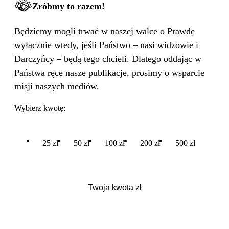
Zróbmy to razem!
Będziemy mogli trwać w naszej walce o Prawdę
wyłącznie wtedy, jeśli Państwo – nasi widzowie i
Darczyńcy – będą tego chcieli. Dlatego oddając w
Państwa ręce nasze publikacje, prosimy o wsparcie
misji naszych mediów.
Wybierz kwotę:
25 zł
50 zł
100 zł
200 zł
500 zł