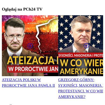
Oglądaj na PCh24 TV
ATEIZACJA POLSKI W
GRZEGORZ GÓRNY:
PROROCTWIE JANA PAWŁA II
SYJONIŚCI, MASONERIA I
PROTESTANCI. W CO WIE
AMERYKANIE?