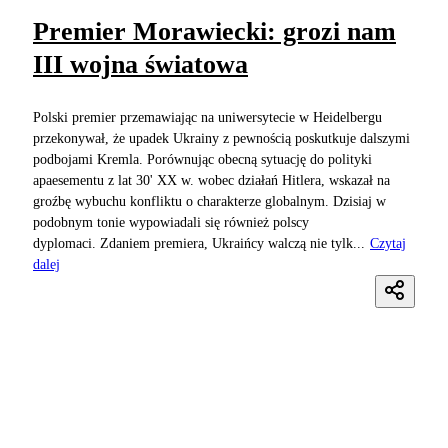
Premier Morawiecki: grozi nam
III wojna światowa
Polski premier przemawiając na uniwersytecie w Heidelbergu
przekonywał, że upadek Ukrainy z pewnością poskutkuje dalszymi
podbojami Kremla. Porównując obecną sytuację do polityki
apaesementu z lat 30' XX w. wobec działań Hitlera, wskazał na
groźbę wybuchu konfliktu o charakterze globalnym. Dzisiaj w
podobnym tonie wypowiadali się również polscy
dyplomaci. Zdaniem premiera, Ukraińcy walczą nie tylk...
Czytaj
dalej