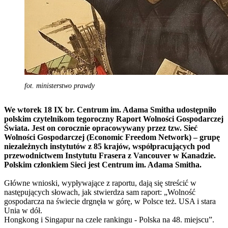
fot. ministerstwo prawdy
We wtorek 18 IX br. Centrum im. Adama Smitha udostępniło
polskim czytelnikom tegoroczny Raport Wolności Gospodarczej
Świata. Jest on corocznie opracowywany przez tzw. Sieć
Wolności Gospodarczej (Economic Freedom Network) – grupę
niezależnych instytutów z 85 krajów, współpracujących pod
przewodnictwem Instytutu Frasera z Vancouver w Kanadzie.
Polskim członkiem Sieci jest Centrum im. Adama Smitha.
Główne wnioski, wypływające z raportu, dają się streścić w
następujących słowach, jak stwierdza sam raport: „Wolność
gospodarcza na świecie drgnęła w górę, w Polsce też. USA i stara
Unia w dół.
Hongkong i Singapur na czele rankingu ‑ Polska na 48. miejscu”.