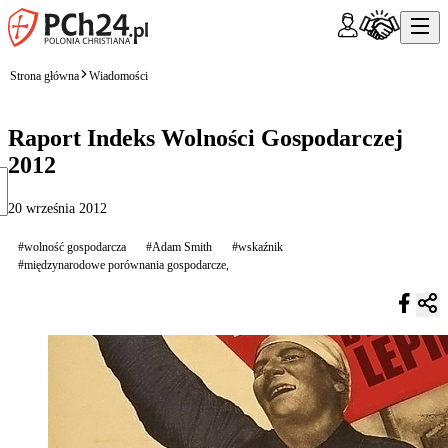
Strona główna
Wiadomości
Raport Indeks Wolności Gospodarczej
2012
20 września 2012
#wolność gospodarcza
#Adam Smith
#wskaźnik
#międzynarodowe porównania gospodarcze,