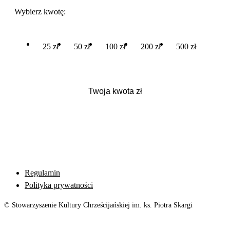
Wybierz kwotę:
25 zł
50 zł
100 zł
200 zł
500 zł
Regulamin
Polityka prywatności
© Stowarzyszenie Kultury Chrześcijańskiej im. ks. Piotra Skargi