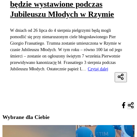
będzie wystawione podczas
Jubileuszu Młodych w Rzymie
W dniach od 26 lipca do 4 sierpnia pielgrzymi będą mogli
pomodlić się przy nienaruszonym ciele błogosławionego Pier
Giorgio Frassatiego. Trumna zostanie umieszczona w Rzymie w
czasie Jubileuszu Młodych. W tym roku – równo 100 lat od jego
śmierci – zostanie on ogłoszony świętym 7 września.Pierwotnie
przewidywano kanonizację bł. Frassatiego 3 sierpnia podczas
Jubileuszu Młodych. Ostatecznie papież L...
Czytaj dalej
Wybrane dla Ciebie