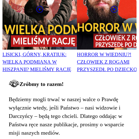
LISICKI, GÓRNY, KRATIUK:
HORROR W WIEDNIU?!
WIELKA PODMIANA W
CZŁOWIEK Z ROGAMI
HISZPANII? MIELIŚMY RACJĘ
PRZYSZEDŁ PO DZIECKO
Zróbmy to razem!
Będziemy mogli trwać w naszej walce o Prawdę
wyłącznie wtedy, jeśli Państwo – nasi widzowie i
Darczyńcy – będą tego chcieli. Dlatego oddając w
Państwa ręce nasze publikacje, prosimy o wsparcie
misji naszych mediów.