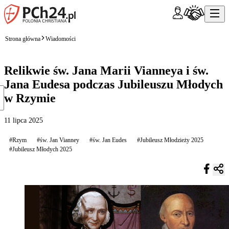
Strona główna
Wiadomości
Relikwie św. Jana Marii Vianneya i św.
Jana Eudesa podczas Jubileuszu Młodych
w Rzymie
11 lipca 2025
#Rzym
#św. Jan Vianney
#św. Jan Eudes
#Jubileusz Młodzieży 2025
#Jubileusz Młodych 2025