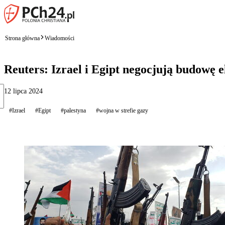
Strona główna
Wiadomości
Reuters: Izrael i Egipt negocjują budowę 
12 lipca 2024
#Izrael
#Egipt
#palestyna
#wojna w strefie gazy