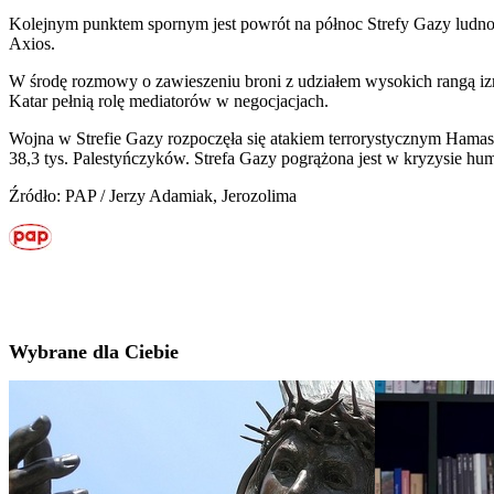
Kolejnym punktem spornym jest powrót na północ Strefy Gazy ludnoś
Axios.
W środę rozmowy o zawieszeniu broni z udziałem wysokich rangą izra
Katar pełnią rolę mediatorów w negocjacjach.
Wojna w Strefie Gazy rozpoczęła się atakiem terrorystycznym Hamasu
38,3 tys. Palestyńczyków. Strefa Gazy pogrążona jest w kryzysie hu
Źródło: PAP / Jerzy Adamiak, Jerozolima
Wybrane dla Ciebie