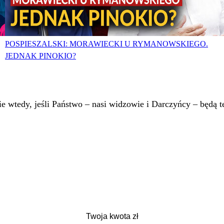
POSPIESZALSKI: MORAWIECKI U RYMANOWSKIEGO.
JEDNAK PINOKIO?
 wtedy, jeśli Państwo – nasi widzowie i Darczyńcy – będą te