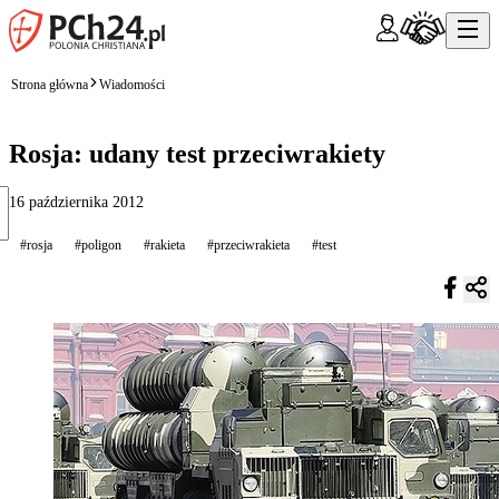
Strona główna
Wiadomości
Rosja: udany test przeciwrakiety
16 października 2012
#rosja
#poligon
#rakieta
#przeciwrakieta
#test