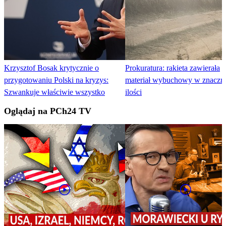
Krzysztof Bosak krytycznie o
Prokuratura: rakieta zawierała
przygotowaniu Polski na kryzys:
materiał wybuchowy w znaczn
Szwankuje właściwie wszystko
ilości
Oglądaj na PCh24 TV