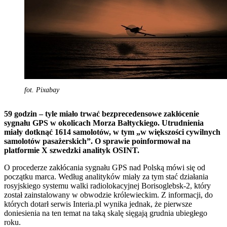
fot. Pixabay
59 godzin – tyle miało trwać bezprecedensowe zakłócenie
sygnału GPS w okolicach Morza Bałtyckiego. Utrudnienia
miały dotknąć 1614 samolotów, w tym „w większości cywilnych
samolotów pasażerskich”. O sprawie poinformował na
platformie X szwedzki analityk OSINT.
O procederze zakłócania sygnału GPS nad Polską mówi się od
początku marca. Według analityków miały za tym stać działania
rosyjskiego systemu walki radiolokacyjnej Borisoglebsk-2, który
został zainstalowany w obwodzie królewieckim. Z informacji, do
których dotarł serwis Interia.pl wynika jednak, że pierwsze
doniesienia na ten temat na taką skalę sięgają grudnia ubiegłego
roku.