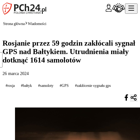
Strona główna
Wiadomości
Rosjanie przez 59 godzin zakłócali sygnał
GPS nad Bałtykiem. Utrudnienia miały
dotknąć 1614 samolotów
26 marca 2024
#rosja
#bałtyk
#samoloty
#GPS
#zakłócenie sygnału gps