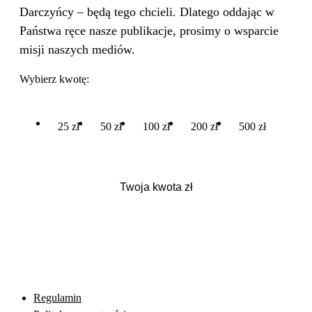
Darczyńcy – będą tego chcieli. Dlatego oddając w
Państwa ręce nasze publikacje, prosimy o wsparcie
misji naszych mediów.
Wybierz kwotę:
25 zł
50 zł
100 zł
200 zł
500 zł
Regulamin