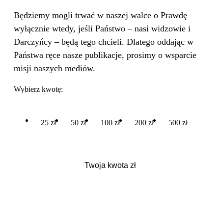
Będziemy mogli trwać w naszej walce o Prawdę
wyłącznie wtedy, jeśli Państwo – nasi widzowie i
Darczyńcy – będą tego chcieli. Dlatego oddając w
Państwa ręce nasze publikacje, prosimy o wsparcie
misji naszych mediów.
Wybierz kwotę:
25 zł
50 zł
100 zł
200 zł
500 zł