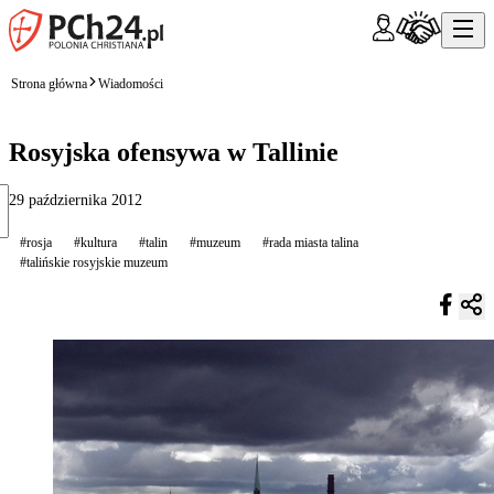
Strona główna
Wiadomości
Rosyjska ofensywa w Tallinie
29 października 2012
#rosja
#kultura
#talin
#muzeum
#rada miasta talina
#talińskie rosyjskie muzeum