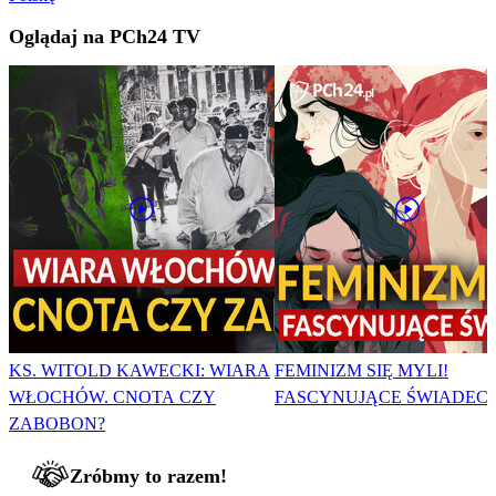
Oglądaj na PCh24 TV
KS. WITOLD KAWECKI: WIARA
FEMINIZM SIĘ MYLI!
WŁOCHÓW. CNOTA CZY
FASCYNUJĄCE ŚWIADEC
ZABOBON?
Zróbmy to razem!