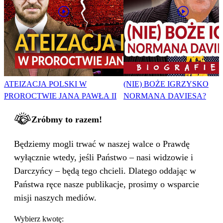
ATEIZACJA POLSKI W
(NIE) BOŻE IGRZYSKO
PROROCTWIE JANA PAWŁA II
NORMANA DAVIESA?
Zróbmy to razem!
Będziemy mogli trwać w naszej walce o Prawdę
wyłącznie wtedy, jeśli Państwo – nasi widzowie i
Darczyńcy – będą tego chcieli. Dlatego oddając w
Państwa ręce nasze publikacje, prosimy o wsparcie
misji naszych mediów.
Wybierz kwotę: