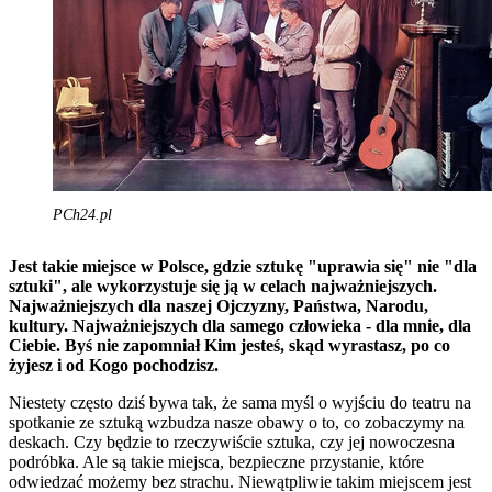
PCh24.pl
Jest takie miejsce w Polsce, gdzie sztukę "uprawia się" nie "dla
sztuki", ale wykorzystuje się ją w celach najważniejszych.
Najważniejszych dla naszej Ojczyzny, Państwa, Narodu,
kultury. Najważniejszych dla samego człowieka - dla mnie, dla
Ciebie. Byś nie zapomniał Kim jesteś, skąd wyrastasz, po co
żyjesz i od Kogo pochodzisz.
Niestety często dziś bywa tak, że sama myśl o wyjściu do teatru na
spotkanie ze sztuką wzbudza nasze obawy o to, co zobaczymy na
deskach. Czy będzie to rzeczywiście sztuka, czy jej nowoczesna
podróbka. Ale są takie miejsca, bezpieczne przystanie, które
odwiedzać możemy bez strachu. Niewątpliwie takim miejscem jest