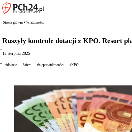
Strona główna
Wiadomości
Ruszyły kontrole dotacji z KPO. Resort pl
12 sierpnia 2025
#dotacje
#afera
#nieprawidłowości
#KPO