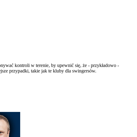
ywać kontroli w terenie, by upewnić się, że - przykładowo -
ze przypadki, takie jak te kluby dla swingersów.