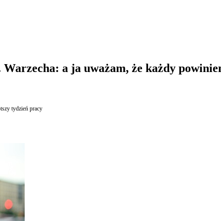
y. Warzecha: a ja uważam, że każdy powini
tszy tydzień pracy