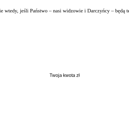
 wtedy, jeśli Państwo – nasi widzowie i Darczyńcy – będą te