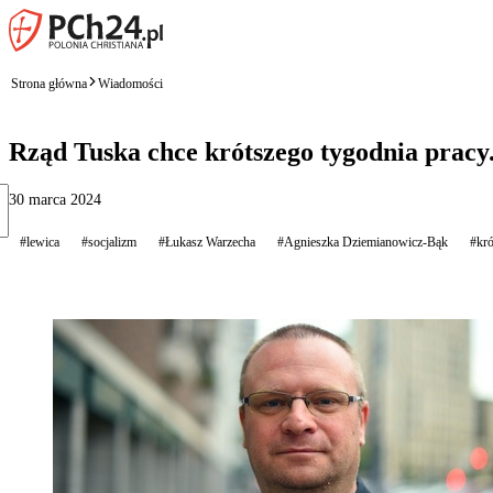
Strona główna
Wiadomości
Rząd Tuska chce krótszego tygodnia prac
30 marca 2024
#lewica
#socjalizm
#Łukasz Warzecha
#Agnieszka Dziemianowicz-Bąk
#kró