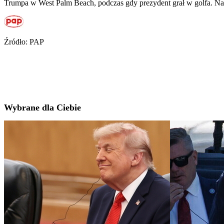
Trumpa w West Palm Beach, podczas gdy prezydent grał w golfa. Na 
Źródło: PAP
Wybrane dla Ciebie