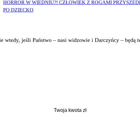
HORROR W WIEDNIU?! CZŁOWIEK Z ROGAMI PRZYSZED
PO DZIECKO
 wtedy, jeśli Państwo – nasi widzowie i Darczyńcy – będą te