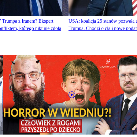
 Trumpa z Iranem? Ekspert
USA: koalicja 25 stanów pozwała a
nfliktem, którego nikt nie zdoła
Trumpa. Chodzi o cła i nowe poda