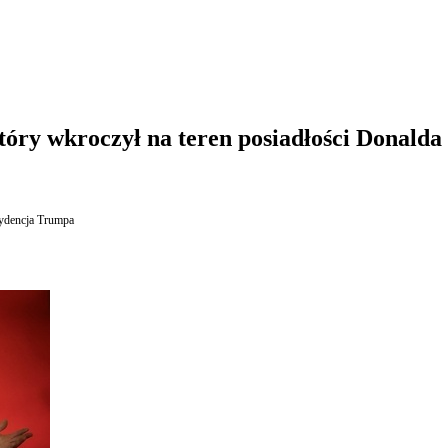
tóry wkroczył na teren posiadłości Donald
ydencja Trumpa