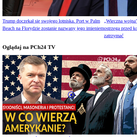
Trump doczekał się swojego lotniska. Port w Palm
„Wieczna wojna”
Beach na Florydzie zostanie nazwany jego imieniem
ostrzega przed ko
zatrzymać
Oglądaj na PCh24 TV