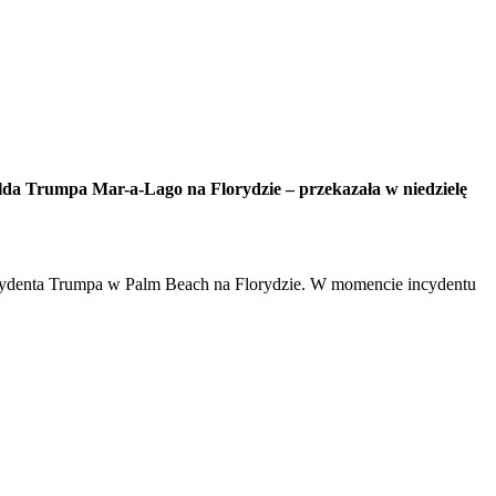
alda Trumpa Mar-a-Lago na Florydzie – przekazała w niedzielę
ezydenta Trumpa w Palm Beach na Florydzie. W momencie incydentu