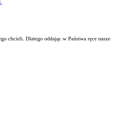
Ł
go chcieli. Dlatego oddając w Państwa ręce nasze