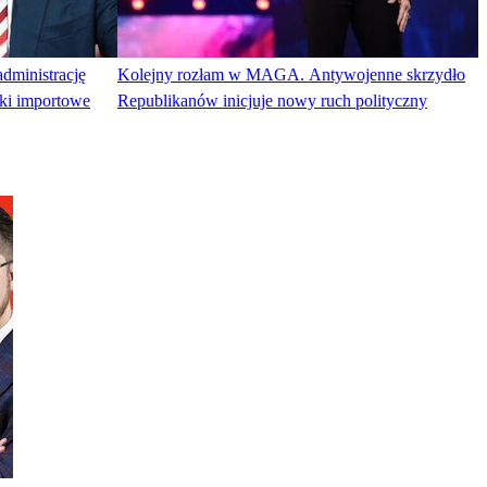
dministrację
Kolejny rozłam w MAGA. Antywojenne skrzydło
tki importowe
Republikanów inicjuje nowy ruch polityczny