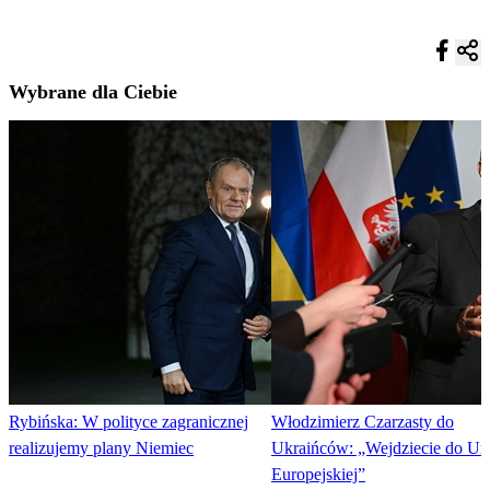
Wybrane dla Ciebie
Rybińska: W polityce zagranicznej
Włodzimierz Czarzasty do
realizujemy plany Niemiec
Ukraińców: „Wejdziecie do Un
Europejskiej”