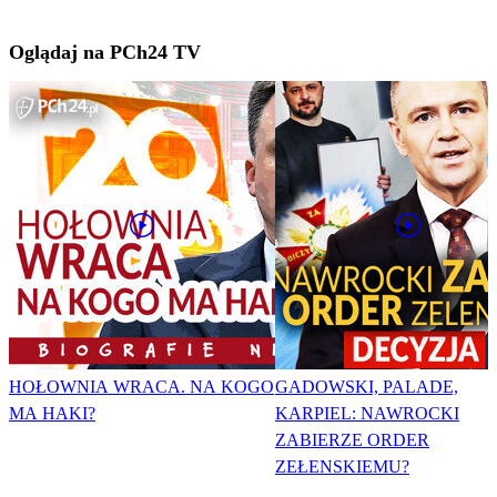
Oglądaj na PCh24 TV
HOŁOWNIA WRACA. NA KOGO
GADOWSKI, PALADE,
MA HAKI?
KARPIEL: NAWROCKI
ZABIERZE ORDER
ZEŁENSKIEMU?