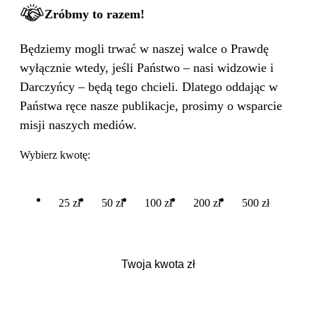
Zróbmy to razem!
Będziemy mogli trwać w naszej walce o Prawdę
wyłącznie wtedy, jeśli Państwo – nasi widzowie i
Darczyńcy – będą tego chcieli. Dlatego oddając w
Państwa ręce nasze publikacje, prosimy o wsparcie
misji naszych mediów.
Wybierz kwotę:
25 zł
50 zł
100 zł
200 zł
500 zł