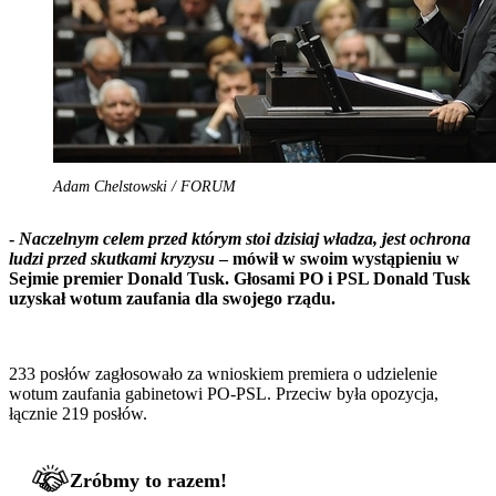
Adam Chelstowski / FORUM
-
Naczelnym celem przed którym stoi dzisiaj władza, jest ochrona
ludzi przed skutkami kryzysu
– mówił w swoim wystąpieniu w
Sejmie premier Donald Tusk. Głosami PO i PSL Donald Tusk
uzyskał wotum zaufania dla swojego rządu.
233 posłów zagłosowało za wnioskiem premiera o udzielenie
wotum zaufania gabinetowi PO-PSL. Przeciw była opozycja,
łącznie 219 posłów.
Zróbmy to razem!