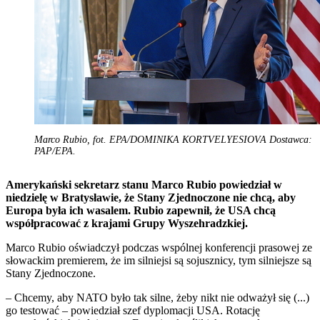
Marco Rubio, fot. EPA/DOMINIKA KORTVELYESIOVA Dostawca:
PAP/EPA.
Amerykański sekretarz stanu Marco Rubio powiedział w
niedzielę w Bratysławie, że Stany Zjednoczone nie chcą, aby
Europa była ich wasalem. Rubio zapewnił, że USA chcą
współpracować z krajami Grupy Wyszehradzkiej.
Marco Rubio oświadczył podczas wspólnej konferencji prasowej ze
słowackim premierem, że im silniejsi są sojusznicy, tym silniejsze są
Stany Zjednoczone.
– Chcemy, aby NATO było tak silne, żeby nikt nie odważył się (...)
go testować – powiedział szef dyplomacji USA. Rotację