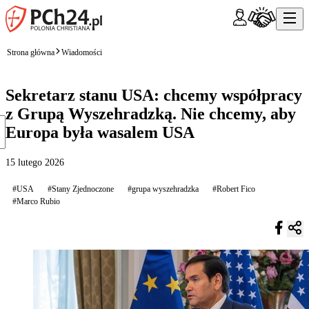
Strona główna
Wiadomości
Sekretarz stanu USA: chcemy współpracy
z Grupą Wyszehradzką. Nie chcemy, aby
Europa była wasalem USA
15 lutego 2026
#USA
#Stany Zjednoczone
#grupa wyszehradzka
#Robert Fico
#Marco Rubio