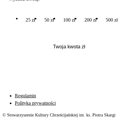
25 zł
50 zł
100 zł
200 zł
500 zł
Regulamin
Polityka prywatności
© Stowarzyszenie Kultury Chrześcijańskiej im. ks. Piotra Skargi