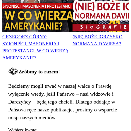
GRZEGORZ GÓRNY:
(NIE) BOŻE IGRZYSKO
SYJONIŚCI, MASONERIA I
NORMANA DAVIESA?
PROTESTANCI. W CO WIERZĄ
AMERYKANIE?
Zróbmy to razem!
Będziemy mogli trwać w naszej walce o Prawdę
wyłącznie wtedy, jeśli Państwo – nasi widzowie i
Darczyńcy – będą tego chcieli. Dlatego oddając w
Państwa ręce nasze publikacje, prosimy o wsparcie
misji naszych mediów.
Wybierz kwotę: