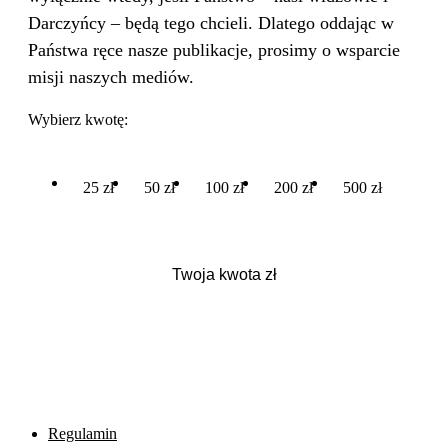
Darczyńcy – będą tego chcieli. Dlatego oddając w
Państwa ręce nasze publikacje, prosimy o wsparcie
misji naszych mediów.
Wybierz kwotę:
25 zł
50 zł
100 zł
200 zł
500 zł
Regulamin