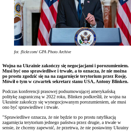
fot. flickr.com/ GPA Photo Archive
Wojna na Ukrainie zakończy się negocjacjami i porozumieniem.
Musi być ono sprawiedliwe i trwałe, a to oznacza, że nie można
po prostu zgodzić się na na zagarnięcie terytorium przez Rosję.
Mówił o tym w czwartek sekretarz stanu USA, Antony Blinken.
Podczas konferencji prasowej podsumowującej amerykańską
politykę zagraniczną w 2022 roku, Blinken podkreślił, że wojna na
Ukrainie zakończy się wynegocjowanym porozumieniem, ale musi
ono być sprawiedliwe i trwałe.
"Sprawiedliwe oznacza, że nie będzie to po prostu ratyfikacją
zagarnięcia terytorium jednego państwa przez drugie, a trwałe w
sensie, że chcemy zapewnić, że przetrwa, że nie postawimy Ukrainy