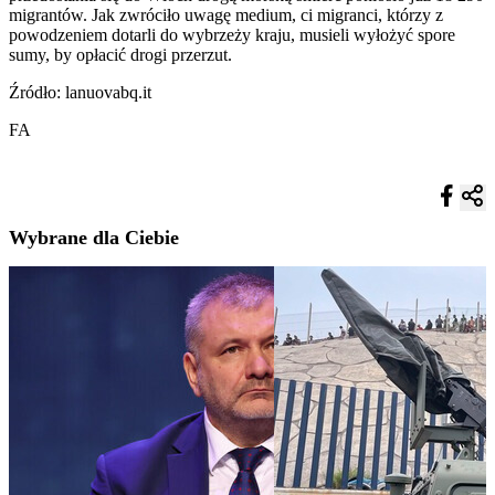
migrantów. Jak zwróciło uwagę medium, ci migranci, którzy z
powodzeniem dotarli do wybrzeży kraju, musieli wyłożyć spore
sumy, by opłacić drogi przerzut.
Źródło: lanuovabq.it
FA
Wybrane dla Ciebie