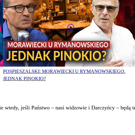
POSPIESZALSKI: MORAWIECKI U RYMANOWSKIEGO.
JEDNAK PINOKIO?
 wtedy, jeśli Państwo – nasi widzowie i Darczyńcy – będą te