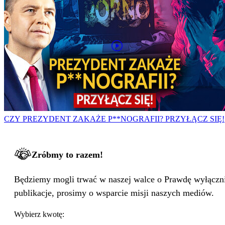
CZY PREZYDENT ZAKAŻE P**NOGRAFII? PRZYŁĄCZ SIĘ!
Zróbmy to razem!
Będziemy mogli trwać w naszej walce o Prawdę wyłącznie
publikacje, prosimy o wsparcie misji naszych mediów.
Wybierz kwotę: