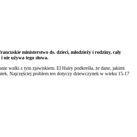
ancuskie ministerstwo ds. dzieci, młodzieży i rodziny, cały
 i nie używa tego słowa.
ie walki z tym zjawiskiem. El Hairy podkreśla, że dane, jakimi
ytutek. Najczęściej problem ten dotyczy dziewczynek w wieku 15-17