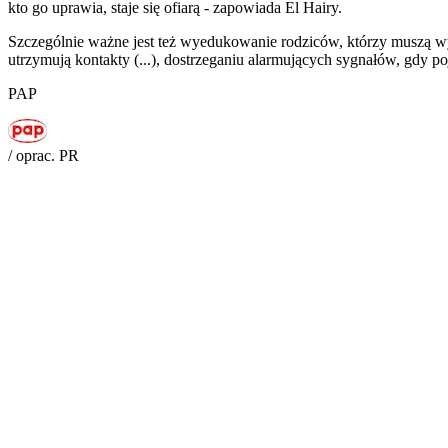
kto go uprawia, staje się ofiarą - zapowiada El Hairy.
Szczególnie ważne jest też wyedukowanie rodziców, którzy muszą wy
utrzymują kontakty (...), dostrzeganiu alarmujących sygnałów, gdy po
PAP
/ oprac. PR