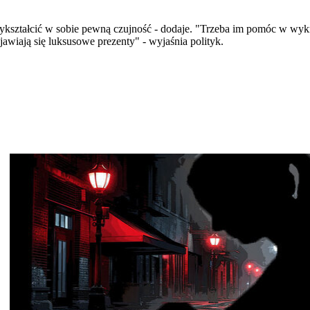
kształcić w sobie pewną czujność - dodaje. "Trzeba im pomóc w wykr
jawiają się luksusowe prezenty" - wyjaśnia polityk.