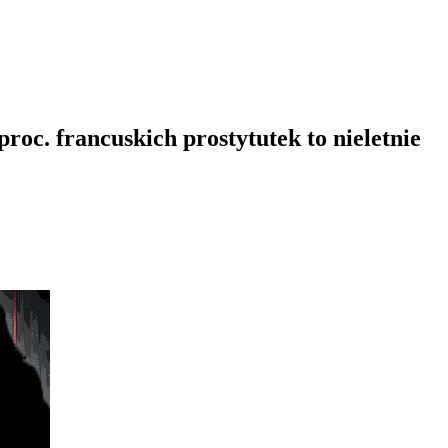
roc. francuskich prostytutek to nieletnie