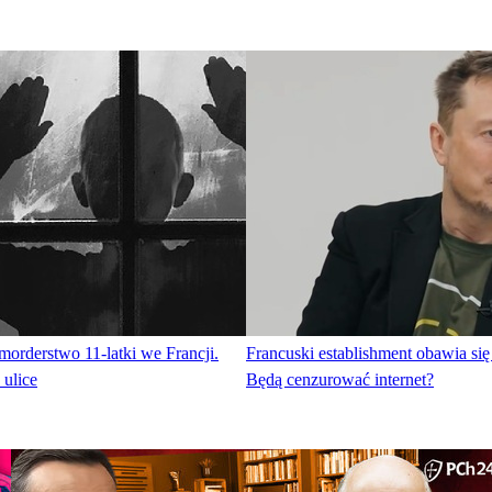
 morderstwo 11-latki we Francji.
Francuski establishment obawia si
 ulice
Będą cenzurować internet?